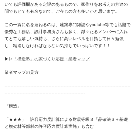
いても評価欄がある定評のあるもので、家作りをお考えの方達の
間でもとても有名なので、ご存じの方も多いかと思います。
この一覧に名を連ねるのは、建築専門雑誌やyoutube等でも話題で
優秀な工務店、設計事務所さんも多く、錚々たるメンバーに入れ
てとても嬉しい気持ち、さらに高いレベルを目指して日々勉強
し、精進しなければならない気持ちでいっぱいです！！
▶▷
「構造塾」の家づくり応援・業者マップ
業者マップの見方
-----------------------------------------------------------------------------------
-----------------------------------------------------
『構造』
「★★★」 許容応力度計算による耐震等級３「品確法３＋基礎
と横架材等部材の許容応力度計算実施」も含む