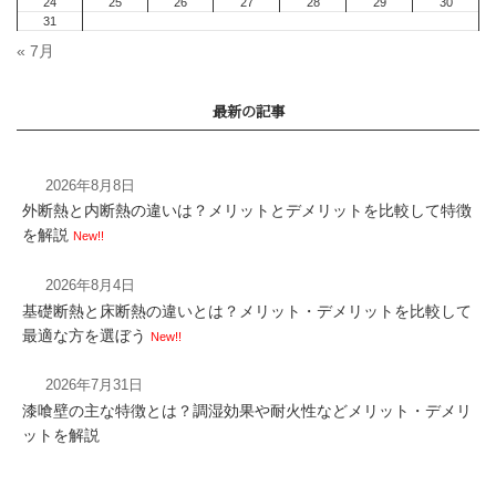
« 7月
2026年8月8日
外断熱と内断熱の違いは？メリットとデメリットを比較して特徴
【お礼】完成見学会終
を解説
New!!
た！！
2026年8月4日
基礎断熱と床断熱の違いとは？メリット・デメリットを比較して
最適な方を選ぼう
New!!
2026年7月31日
漆喰壁の主な特徴とは？調湿効果や耐火性などメリット・デメリ
ットを解説
国土交通省が住宅性能