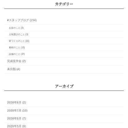
改正し、断熱性能等級
ました。
カレンダー
月
火
水
木
金
土
1
3
4
5
6
7
8
10
11
12
13
14
15
17
18
19
20
21
22