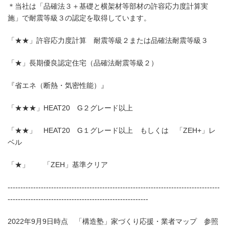
＊当社は「品確法３＋基礎と横架材等部材の許容応力度計算実
施」で耐震等級３の認定を取得しています。
「★★」許容応力度計算 耐震等級２または品確法耐震等級３
「★」長期優良認定住宅（品確法耐震等級２）
『省エネ（断熱・気密性能）』
「★★★」HEAT20 G２グレード以上
「★★」 HEAT20 G１グレード以上 もしくは 「ZEH+」レ
ベル
「★」 「ZEH」基準クリア
-----------------------------------------------------------------------------------
-------------------------------------------------------
2022年9月9日時点 「構造塾」家づくり応援・業者マップ 参照