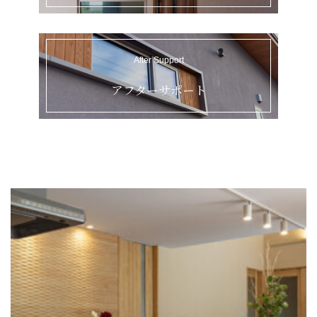
After Support
温故知新の歩み