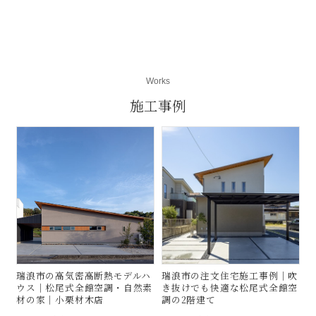
瑞浪市モデルハウス
Works
イベント情報一覧