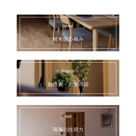
Wood
Finance
Skill