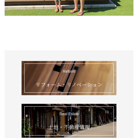
YouTubeで家づくり情報配信中！
Reform
Real Estate