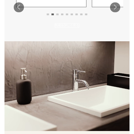
エアコン一台で家中快適になる
材住宅を経済的に実
住環境性能
エアコン1台で全館冷暖房の家