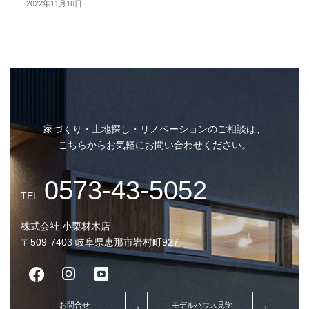
2022年11月10日
国土交通省が住宅性能表示制度
を改正し、断熱性能等級７を創
設しました。
家づくり・土地探し・リノベーションのご相談は、
こちらからお気軽にお問い合わせください。
株式会社 小栗材木店
〒509-7403 岐阜県恵那市岩村町927