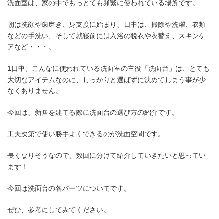
洗面室は、家の中でもっとても頻繁に使われている場所です。
朝は洗顔や歯磨き、身支度に始まり、日中は、掃除や洗濯、衣類
などの手洗い、そして就寝前には入浴の脱衣や衣替え、スキンケ
アなど・・・。
1日中、こんなに使われている洗面室の主役「洗面台」は、とても
大切なアイテムなのに、しっかりと選ばずに決めてしまう事が少
なくありません。
今回は、新居を建てる際に洗面台の選び方の紹介です。
工夫次第で使い勝手よくできるのが洗面空間です。
長くなりそうなので、数回に分けて紹介していきたいと思ってい
ます！
今回は洗面台の各パーツについてです。
ぜひ、参考にしてみてください。