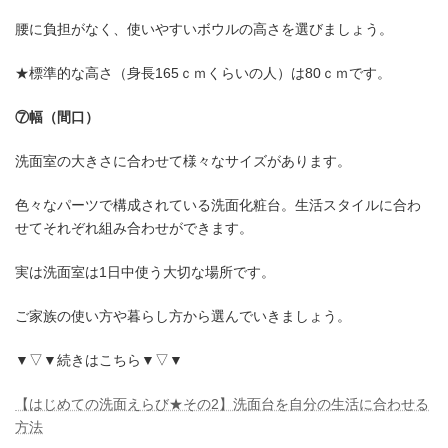
腰に負担がなく、使いやすいボウルの高さを選びましょう。
★標準的な高さ（身長165ｃｍくらいの人）は80ｃｍです。
⑦幅（間口）
洗面室の大きさに合わせて様々なサイズがあります。
色々なパーツで構成されている洗面化粧台。生活スタイルに合わ
せてそれぞれ組み合わせができます。
実は洗面室は1日中使う大切な場所です。
ご家族の使い方や暮らし方から選んでいきましょう。
▼▽▼続きはこちら▼▽▼
【はじめての洗面えらび★その2】洗面台を自分の生活に合わせる
方法