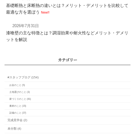
基礎断熱と床断熱の違いとは？メリット・デメリットを比較して
最適な方を選ぼう
New!!
【後悔しない家作り】
びの基本～
2026年7月31日
漆喰壁の主な特徴とは？調湿効果や耐火性などメリット・デメリ
ットを解説
【はじめての洗面えら
2】洗面台を自分の生活
る方法