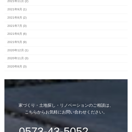
カテゴリー
#スタッフブログ (154)
完成見学会 (2)
未分類 (4)
家づくり・土地探し・リノベーションのご相談は、
こちらからお気軽にお問い合わせください。
アーカイブ