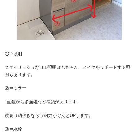
①⇒照明
スタイリッシュなLED照明はもちろん、メイクをサポートする照
明もあります。
②⇒ミラー
1面鏡から多面鏡など種類があります。
鏡裏収納付きなら収納力がぐんとUPします。
③⇒水栓