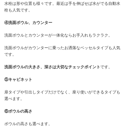
水栓は形や位置も様々です。最近は手を伸ばせば水がでる自動水
栓も人気です。
④洗面ボウル、カウンター
洗面ボウルとカウンターが一体化ならお手入れもラクラク。
洗面ボウルがカウンターに乗ったお洒落なベッセルタイプも人気
です。
洗面ボウルの大きさ、深さは大切なチェックポイント
です。
⑤キャビネット
扉タイプや引出しタイプだけでなく、座り使いができるタイプも
選べます。
⑥ボウルの高さ
ボウルの高さも選べます。