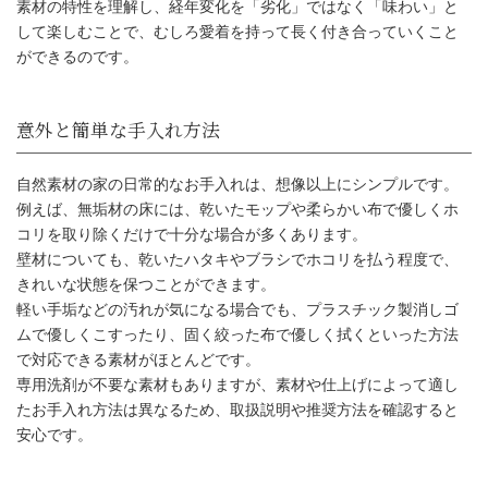
素材の特性を理解し、経年変化を「劣化」ではなく「味わい」と
して楽しむことで、むしろ愛着を持って長く付き合っていくこと
ができるのです。
自然素材の家の日常的なお手入れは、想像以上にシンプルです。
例えば、無垢材の床には、乾いたモップや柔らかい布で優しくホ
コリを取り除くだけで十分な場合が多くあります。
壁材についても、乾いたハタキやブラシでホコリを払う程度で、
きれいな状態を保つことができます。
軽い手垢などの汚れが気になる場合でも、プラスチック製消しゴ
ムで優しくこすったり、固く絞った布で優しく拭くといった方法
で対応できる素材がほとんどです。
専用洗剤が不要な素材もありますが、素材や仕上げによって適し
意外と簡単な手入れ方法
たお手入れ方法は異なるため、取扱説明や推奨方法を確認すると
安心です。