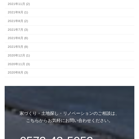
カテゴリー
#スタッフブログ (153)
完成見学会 (2)
未分類 (4)
家づくり・土地探し・リノベーションのご相談は、
こちらからお気軽にお問い合わせください。
アーカイブ