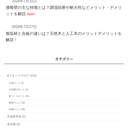
2026年7月31日
漆喰壁の主な特徴とは？調湿効果や耐火性などメリット・デメリ
ットを解説
New!!
2026年7月27日
無垢材と合板の違いは？天然木と人工木のメリットデメリットを
解説！
無垢材の床の傷を補修
な方法とは？
断熱窓とサッシのメリッ
光熱費削減や健康リス
適な暮らしを実現