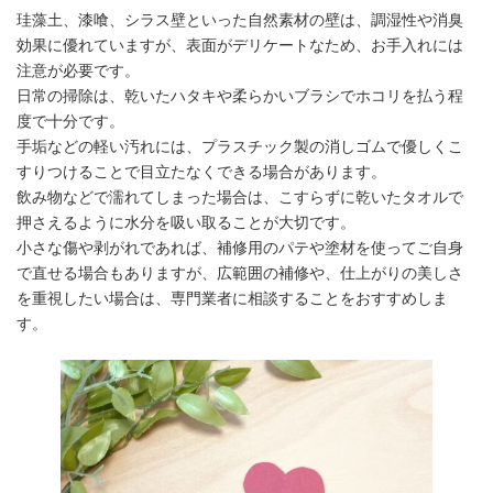
珪藻土、漆喰、シラス壁といった自然素材の壁は、調湿性や消臭
効果に優れていますが、表面がデリケートなため、お手入れには
注意が必要です。
日常の掃除は、乾いたハタキや柔らかいブラシでホコリを払う程
度で十分です。
手垢などの軽い汚れには、プラスチック製の消しゴムで優しくこ
無垢材の床のお手入れ
すりつけることで目立たなくできる場合があります。
飲み物などで濡れてしまった場合は、こすらずに乾いたタオルで
押さえるように水分を吸い取ることが大切です。
小さな傷や剥がれであれば、補修用のパテや塗材を使ってご自身
で直せる場合もありますが、広範囲の補修や、仕上がりの美しさ
を重視したい場合は、専門業者に相談することをおすすめしま
す。