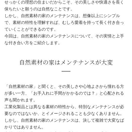
せっかくの理想の住まいだからこそ、その美しさや快適さを長く
保ちたいと願うのは自然なことです。
しかし、自然素材の家のメンテナンスは、想像以上にシンプル
で、素材の特性を理解すれば、むしろ愛着を持って長く付き合っ
ていくことができるのです。
今回は、自然素材の家のメンテナンスについて、その実情と上手
な付き合い方をご紹介します。
「自然素材の家」と聞くと、その美しさや心地よさから憧れる方
が多い一方、「お手入れに手間がかかるのでは？」と心配される
声も聞かれます。
工業化製品とは異なる素材の特性から、特別なメンテナンスが必
自然素材の家はメンテナンスが
要なのではないか、とイメージされることも少なくありません。
しかし、自然素材の家のメンテナンスは、決して複雑で大変なば
かりではありません。