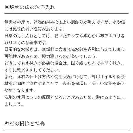
無垢材の床は、調湿効果や心地よい肌触りが魅力ですが、水や傷
には比較的弱い性質があります。
日常のお手入れとしては、乾いたモップや柔らかい布でホコリを
取り除くのが基本です。
自然素材の家メンテナンス方法と
日常的な水拭きは、無垢材に含まれる水分を過剰に与えてしまう
可能性があるため、極力避けるのが良いでしょう。
どうしても水拭きが必要な場合は、固く絞った布で手早く拭き、
すぐに乾拭きをしてください。
また、床材の仕上げ方法や使用状況に応じて、専用オイルや保護
材を定期的に塗布することで、表面を保護し、美しい状態を保ち
やすくなります。
洗剤の使用はシミの原因となることがあるため、避けるようにし
ましょう。