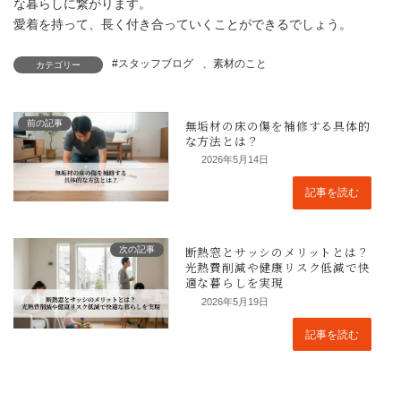
な暮らしに繋がります。
愛着を持って、長く付き合っていくことができるでしょう。
#スタッフブログ
、
素材のこと
カテゴリー
前の記事
2026年5月14日
記事を読む
次の記事
2026年5月19日
記事を読む