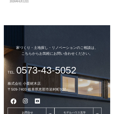
2026年6月12日
トリプルガラスと内窓の断熱効
果とは？それぞれのメリットと
注意点を解説！
家づくり・土地探し・リノベーションのご相談は、
こちらからお気軽にお問い合わせください。
株式会社 小栗材木店
〒509-7403 岐阜県恵那市岩村町927