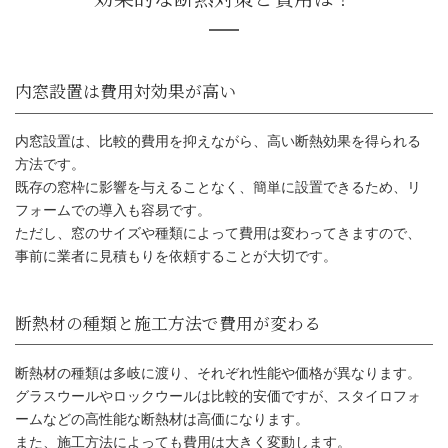
内窓設置は、比較的費用を抑えながら、高い断熱効果を得られる
方法です。
既存の窓枠に影響を与えることなく、簡単に設置できるため、リ
フォームでの導入も容易です。
ただし、窓のサイズや種類によって費用は変わってきますので、
事前に業者に見積もりを依頼することが大切です。
断熱材の種類は多岐に渡り、それぞれ性能や価格が異なります。
グラスウールやロックウールは比較的安価ですが、スタイロフォ
ームなどの高性能な断熱材は高価になります。
効果的な断熱対策と費用は？
また、施工方法によっても費用は大きく変動します。