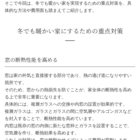
そこで今回は、冬でも暖かい家を実現するための重点対策を、具
体的な方法や費用面も踏まえてご紹介します。
冬でも暖かい家にするための重点
窓は家の外気と直接接する部分であり、熱の逃げ道になりやすい
箇所です。
そのため、窓からの熱損失を防ぐことが、家全体の断熱性を高め
る上で非常に重要になります。
具体的には、複層ガラスへの交換や内窓の設置が効果的です。
窓の断熱性能を高める
複層ガラスは、ガラスとガラスの間に空気層やアルゴンガスなど
を封入することで、断熱性能を高めています。
内窓は既存の窓の内側に新たな窓枠とガラスを設置することで、
空気層を作り、断熱効果を高めます。