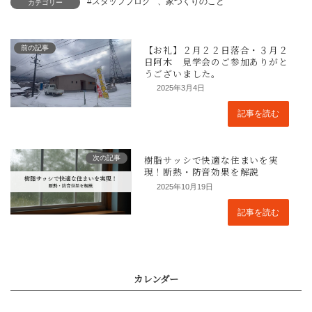
#スタッフブログ
、
家づくりのこと
カテゴリー
前の記事
2025年3月4日
記事を読む
次の記事
2025年10月19日
記事を読む