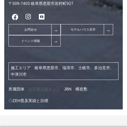
〒509-7403 岐阜県恵那市岩村町927
2026年2月 (7)
2026年1月 (8)
2025年12月 (9)
2025年11月 (7)
2025年10月 (5)
2025年3月 (1)
2024年11月 (1)
施工エリア 岐阜県恵那市、瑞浪市、土岐市、多治見市、
中津川市
2024年9月 (1)
2024年7月 (4)
所属団体
住宅展示場ネット
JBN 構造塾
2024年3月 (1)
◇ZEH普及実績と目標
2023年12月 (1)
2023年11月 (1)
2023年10月 (13)