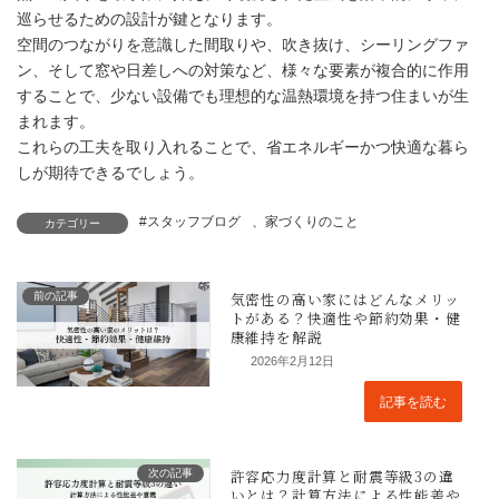
巡らせるための設計が鍵となります。
空間のつながりを意識した間取りや、吹き抜け、シーリングファ
ン、そして窓や日差しへの対策など、様々な要素が複合的に作用
することで、少ない設備でも理想的な温熱環境を持つ住まいが生
まれます。
これらの工夫を取り入れることで、省エネルギーかつ快適な暮ら
しが期待できるでしょう。
#スタッフブログ
、
家づくりのこと
カテゴリー
前の記事
2026年2月12日
記事を読む
次の記事