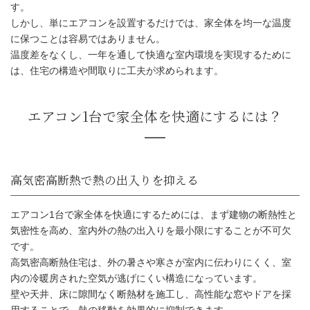
す。
しかし、単にエアコンを設置するだけでは、家全体を均一な温度
に保つことは容易ではありません。
温度差をなくし、一年を通して快適な室内環境を実現するために
は、住宅の構造や間取りに工夫が求められます。
エアコン1台で家全体を快適にするためには、まず建物の断熱性と
エアコン1台で家全体を快適にする
気密性を高め、室内外の熱の出入りを最小限にすることが不可欠
です。
高気密高断熱住宅は、外の暑さや寒さが室内に伝わりにくく、室
内の冷暖房された空気が逃げにくい構造になっています。
壁や天井、床に隙間なく断熱材を施工し、高性能な窓やドアを採
高気密高断熱で熱の出入りを抑える