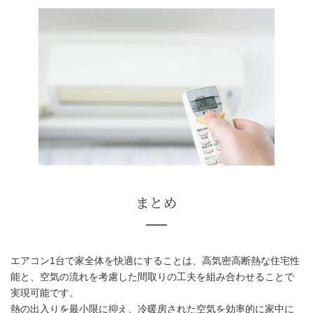
窓や日差し対策で室温を保つ
エアコン1台で家全体を快適にすることは、高気密高断熱な住宅性
能と、空気の流れを考慮した間取りの工夫を組み合わせることで
実現可能です。
熱の出入りを最小限に抑え、冷暖房された空気を効率的に家中に