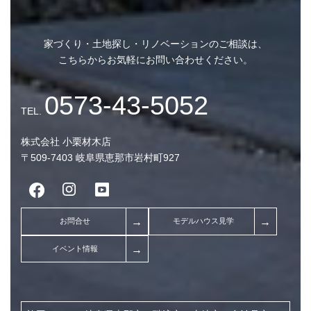
アーカイブ
家づくり・土地探し・リノベーションのご相談は、
こちらからお気軽にお問い合わせください。
2026年8月 (2)
2026年7月 (10)
2026年6月 (7)
2026年5月 (9)
株式会社 小栗材木店
〒509-7403 岐阜県恵那市岩村町927
2026年4月 (7)
2026年3月 (9)
2026年2月 (7)
2026年1月 (8)
2025年12月 (9)
2025年11月 (7)
2025年10月 (5)