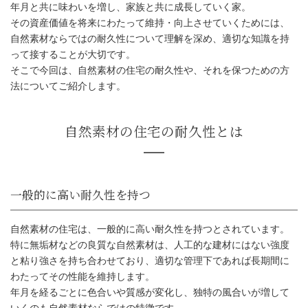
年月と共に味わいを増し、家族と共に成長していく家。
その資産価値を将来にわたって維持・向上させていくためには、
自然素材ならではの耐久性について理解を深め、適切な知識を持
って接することが大切です。
そこで今回は、自然素材の住宅の耐久性や、それを保つための方
法についてご紹介します。
自然素材の住宅は、一般的に高い耐久性を持つとされています。
自然素材の住宅の耐久性とは
特に無垢材などの良質な自然素材は、人工的な建材にはない強度
と粘り強さを持ち合わせており、適切な管理下であれば長期間に
わたってその性能を維持します。
年月を経るごとに色合いや質感が変化し、独特の風合いが増して