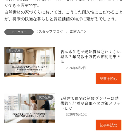
ができる素材です。
自然素材の家づくりにおいては、こうした耐久性にこだわること
が、将来の快適な暮らしと資産価値の維持に繋がるでしょう。
#スタッフブログ
、
素材のこと
カテゴリー
前の記事
2026年5月2日
記事を読む
次の記事
2026年5月10日
記事を読む