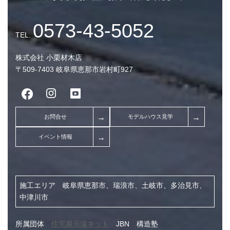
2026年4月 (7)
2026年3月 (9)
2026年2月 (7)
2026年1月 (8)
株式会社 小栗材木店
〒509-7403 岐阜県恵那市岩村町927
2025年12月 (9)
2025年11月 (7)
2025年10月 (5)
2025年3月 (1)
2024年11月 (1)
2024年9月 (1)
2024年7月 (4)
施工エリア 岐阜県恵那市、瑞浪市、土岐市、多治見市、
2024年3月 (1)
中津川市
2023年12月 (1)
所属団体
住宅展示場ネット
JBN 構造塾