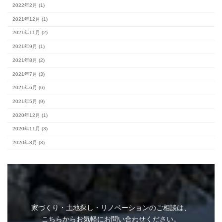
完成見学会 (2)
未分類 (4)
アーカイブ
2026年8月 (2)
2026年7月 (10)
2026年6月 (7)
2026年5月 (9)
家づくり・土地探し・リノベーションのご相談は、
こちらからお気軽にお問い合わせください。