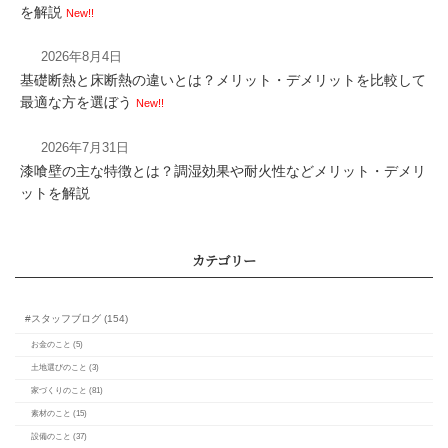
を解説
減る？年間数十万円の
New!!
は
2026年8月4日
基礎断熱と床断熱の違いとは？メリット・デメリットを比較して
最適な方を選ぼう
New!!
2026年7月31日
漆喰壁の主な特徴とは？調湿効果や耐火性などメリット・デメリ
2階建て住宅に制震ダン
ットを解説
果的？地震や台風への対
トとは
カレンダー