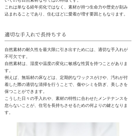
いくのも自然素材ならではの特徴です。
一般的に高い耐久性を持つ
これは単なる経年劣化ではなく、素材が持つ生命力や歴史が刻み
込まれることであり、住むほどに愛着が増す要因ともなります。
自然素材の耐久性を最大限に引き出すためには、適切な手入れが
不可欠です。
自然素材は、湿度や温度の変化に敏感な性質を持つことがありま
す。
例えば、無垢材の床などは、定期的なワックスがけや、汚れが付
着した際の適切な清掃を行うことで、傷やシミを防ぎ、美しさを
保つことができます。
こうした日々の手入れや、素材の特性に合わせたメンテナンスを
怠らないことが、住宅を長持ちさせるための何よりの鍵となりま
適切な手入れで長持ちする
す。