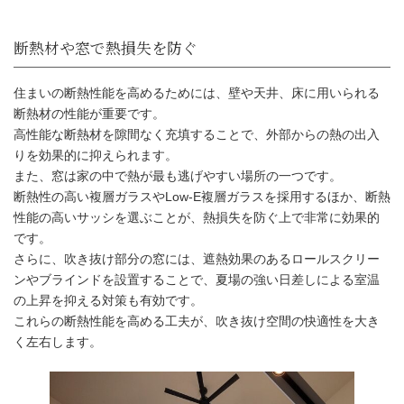
住まいの断熱性能を高めるためには、壁や天井、床に用いられる
断熱材の性能が重要です。
高性能な断熱材を隙間なく充填することで、外部からの熱の出入
りを効果的に抑えられます。
また、窓は家の中で熱が最も逃げやすい場所の一つです。
断熱性の高い複層ガラスやLow-E複層ガラスを採用するほか、断熱
性能の高いサッシを選ぶことが、熱損失を防ぐ上で非常に効果的
です。
さらに、吹き抜け部分の窓には、遮熱効果のあるロールスクリー
ンやブラインドを設置することで、夏場の強い日差しによる室温
の上昇を抑える対策も有効です。
これらの断熱性能を高める工夫が、吹き抜け空間の快適性を大き
く左右します。
断熱材や窓で熱損失を防ぐ