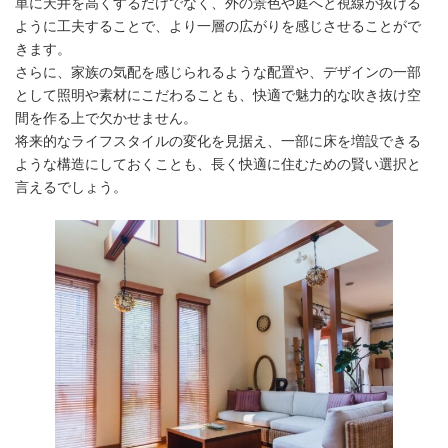
単に天井を高くするだけでなく、外の景色や庭へと視線が抜ける
ように工夫することで、より一層の広がりを感じさせることがで
ニオイや音などのデメリット対策
きます。
さらに、家族の気配を感じられるような配置や、デザインの一部
として照明や素材にこだわることも、快適で魅力的な吹き抜け空
間を作る上で欠かせません。
将来的なライフスタイルの変化を見据え、一部に床を増設できる
ような構造にしておくことも、長く快適に住むための賢い選択と
言えるでしょう。