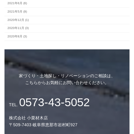
カテゴリー
#スタッフブログ (153)
家づくり・土地探し・リノベーションのご相談は、
完成見学会 (2)
こちらからお気軽にお問い合わせください。
未分類 (4)
アーカイブ
株式会社 小栗材木店
〒509-7403 岐阜県恵那市岩村町927
2026年8月 (1)