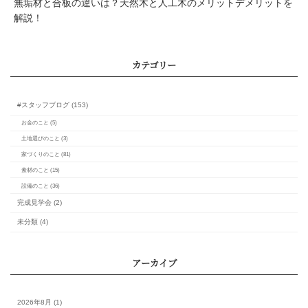
無垢材と合板の違いは？天然木と人工木のメリットデメリットを
解説！
構造計算とは？その種
自然素材の家のアレルギ
果とリスクとは？健康
づくりのポイント