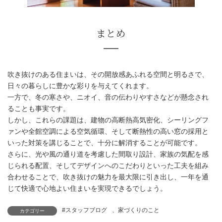
快適な吹き抜け設計のポイント
吹き抜けのある住まいは、その開放感あふれる空間と明るさで、
日々の暮らしに豊かな彩りを与えてくれます。
一方で、冬の寒さや、ニオイ、音の伝わりやすさなどが懸念され
ることも事実です。
しかし、これらの課題は、建物の高断熱高気密化、シーリングフ
ァンや全館空調による空気循環、そして断熱性の高い窓の採用と
いった対策を講じることで、十分に解消することが可能です。
さらに、光や風の通り道を考慮した間取り設計、家族の気配を感
じられる配置、そしてデザインへのこだわりといった工夫を組み
合わせることで、吹き抜けの魅力を最大限に引き出し、一年を通
じて快適で心地よい住まいを実現できるでしょう。
#スタッフブログ
、
家づくりのこと
カテゴリー