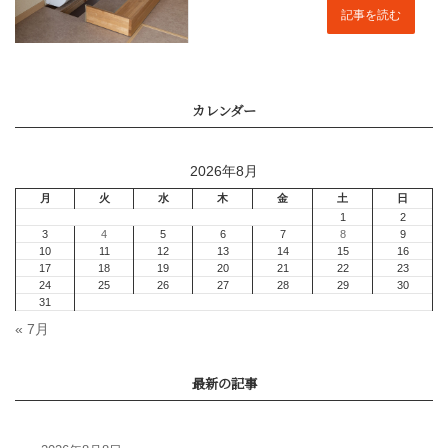
記事を読む
2026年8月
Q1.0住宅 データから
マニュアル2023
« 7月
高断熱住宅に適したエア
定方法