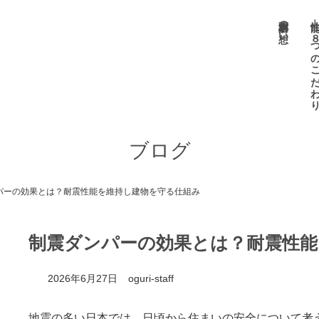
小栗材木店の想い
性能 －８つのこだ
ブログ
パーの効果とは？耐震性能を維持し建物を守る仕組み
制震ダンパーの効果とは？耐震性能
2026年6月27日
oguri-staff
地震の多い日本では、日頃から住まいの安全について考