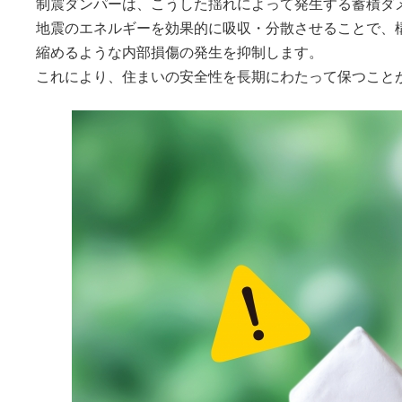
制震ダンパーは、こうした揺れによって発生する蓄積ダ
地震のエネルギーを効果的に吸収・分散させることで、
縮めるような内部損傷の発生を抑制します。
これにより、住まいの安全性を長期にわたって保つこと