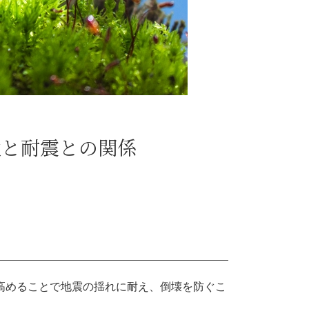
性と耐震との関係
高めることで地震の揺れに耐え、倒壊を防ぐこ