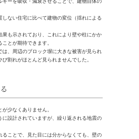
ルギーを吸収・減衰させることで、建物自体の
置しない住宅に比べて建物の変位（揺れによる
結果も示されており、これにより壁や柱にかか
ることが期待できます。
では、周辺のブロック塀に大きな被害が見られ
ひび割れがほとんど見られませんでした。
る
とが少なくありません。
うに設計されていますが、繰り返される地震の
れることで、見た目には分からなくても、壁の