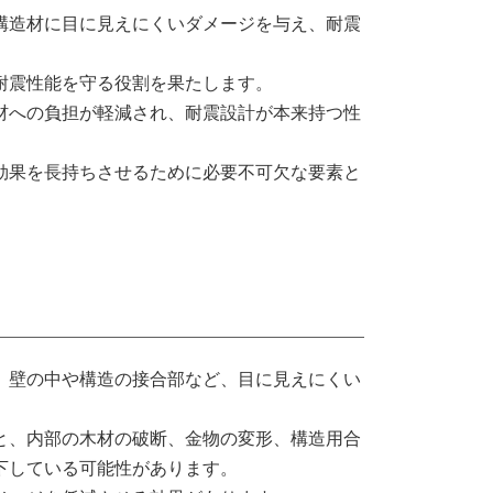
構造材に目に見えにくいダメージを与え、耐震
耐震性能を守る役割を果たします。
材への負担が軽減され、耐震設計が本来持つ性
効果を長持ちさせるために必要不可欠な要素と
、壁の中や構造の接合部など、目に見えにくい
と、内部の木材の破断、金物の変形、構造用合
下している可能性があります。