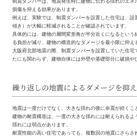
制震ダンパーは、地震発生時に建物に伝わる揺れのエネ
損傷を抑える効果があります。
例えば、実験では、制震ダンパーを設置した住宅は、設
傾き）が大幅に軽減されることが確認されています。
具体的には、建物の層間変形角が半分近くになるという
る負担が減り、建物の構造的なダメージを最小限に抑え
大阪府北部地震の際、制震ダンパーを設置していた住宅
たにも関わらず、建物自体には外壁や基礎部分に破損や
繰り返しの地震によるダメージを抑え
地震は一度だけでなく、大きな揺れの後に余震が続くこ
建物の耐震構造は、一度の大きな揺れには耐えられるよ
揺れには弱点があります。
耐震性能の高い住宅であっても、複数回の地震にさらさ