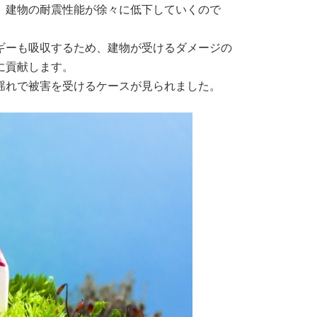
、建物の耐震性能が徐々に低下していくので
ギーも吸収するため、建物が受けるダメージの
に貢献します。
揺れで被害を受けるケースが見られました。