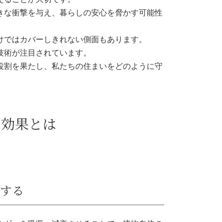
きな衝撃を与え、暮らしの安心を脅かす可能性
けではカバーしきれない側面もあります。
技術が注目されています。
役割を果たし、私たちの住まいをどのように守
の効果とは
する