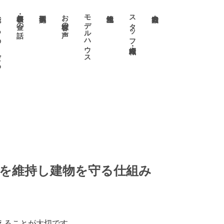
わり
価格表・お金の話
お客様の声
モデルハウス
スタッフ・職人紹介
を維持し建物を守る仕組み
えることが大切です。