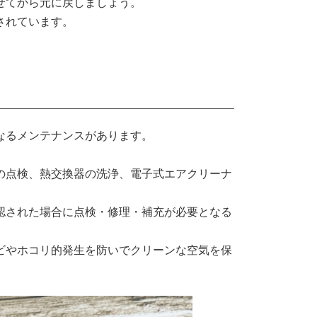
せてから元に戻しましょう。
されています。
なるメンテナンスがあります。
の点検、熱交換器の洗浄、電子式エアクリーナ
認された場合に点検・修理・補充が必要となる
ビやホコリ的発生を防いでクリーンな空気を保