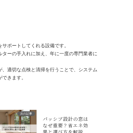
め
をサポートしてくれる設備です。
ルターの手入れに加え、年に一度の専門業者に
が、適切な点検と清掃を行うことで、システム
ができます。
次の記事
パッシブ設計の窓は
なぜ重要？省エネ効
果と選び方を解説