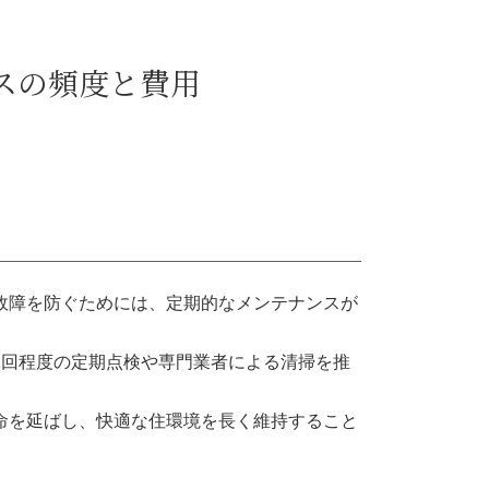
スの頻度と費用
故障を防ぐためには、定期的なメンテナンスが
1回程度の定期点検や専門業者による清掃を推
命を延ばし、快適な住環境を長く維持すること