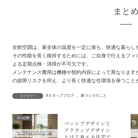
まと
全館空調は、家全体の温度を一定に保ち、快適な暮らし
その性能を長く維持するためには、ご自身で行えるフィ
よる定期点検・清掃が不可欠です。
メンテナンス費用は機種や契約内容によって異なります
の故障リスクを抑え、より長く快適な住環境を保つこと
#スタッフブログ
、
家づくりのこと
カテゴリー
前の記事
パッシブデザインと
アクティブデザイン
とは？省エネ住宅で