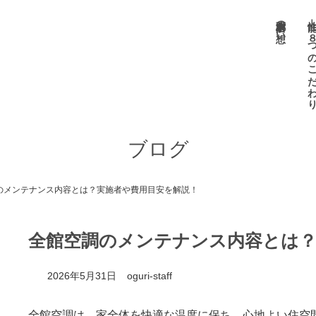
小栗材木店の想い
性能 －８つのこだ
ブログ
のメンテナンス内容とは？実施者や費用目安を解説！
全館空調のメンテナンス内容とは？
2026年5月31日
oguri-staff
全館空調は、家全体を快適な温度に保ち、心地よい住空