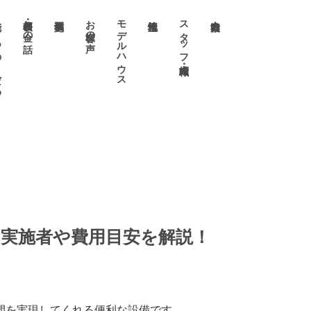
わり
価格表・お金の話
お客様の声
モデルハウス
スタッフ・職人紹介
実施者や費用目安を解説！
間を実現してくれる便利な設備です。