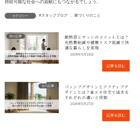
持続可能な社会への貢献にもつながるでしょう。
#スタッフブログ
、
家づくりのこと
カテゴリー
前の記事
2026年5月19日
記事を読む
次の記事
2026年5月27日
まとめ
記事を読む