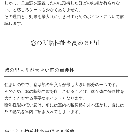
しかし、二重窓を設置したのに期待したほどの効果が得られな
い、と感じるケースも少なくありません。
その理由と、効果を最大限に引き出すためのポイントについて解
説します。
窓の断熱性能を高める理由
住まいの中で、窓は熱の出入りが最も大きい部分の一つです。
そのため、窓の断熱性能を向上させることは、家全体の快適性を
大きく左右する重要なポイントとなります。
断熱性能の低い窓は、冬には室内の暖房熱を外へ逃がし、夏には
外の熱気を室内に招き入れてしまいます。
熱の出入りが大きい窓の重要性