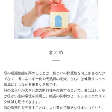
光熱費削減と健康リスク低減
窓の断熱性能を高めることは、住まいの快適性を向上させるだけ
でなく、省エネルギー化や光熱費の削減、さらには健康リスクの
低減にもつながる重要な選択です。
熱の出入りが大きい窓の断熱性を改善することで、夏は涼しく冬
は暖かい室内環境を実現し、結露の抑制やヒートショックのリス
ク軽減も期待できます。
窓の断熱性を見直すことは、より豊かで快適な住まいづくりと、