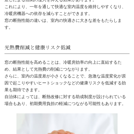
これにより、一年を通して快適な室内温度を維持しやすくなり、
部屋を暖かく結露を減らす
冷暖房機器への依存を減らすことができます。
窓の断熱性能の違いは、室内の快適さに大きな差をもたらしま
す。
窓の断熱性能を高めることは、冷暖房効率の向上に直結するた
め、結果として光熱費の削減につながります。
さらに、室内の温度差が小さくなることで、急激な温度変化が原
因で起こりやすいヒートショックなどの健康リスクを低減する効
果も期待できます。
自治体によっては、断熱改修に対する助成制度が設けられている
場合もあり、初期費用負担の軽減につながる可能性もあります。
夏涼しく冬暖かい室内環境