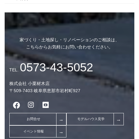
未分類 (4)
アーカイブ
家づくり・土地探し・リノベーションのご相談は、
こちらからお気軽にお問い合わせください。
2026年8月 (2)
2026年7月 (10)
2026年6月 (7)
株式会社 小栗材木店
2026年5月 (9)
〒509-7403 岐阜県恵那市岩村町927
2026年4月 (7)
2026年3月 (9)
2026年2月 (7)
2026年1月 (8)
2025年12月 (9)