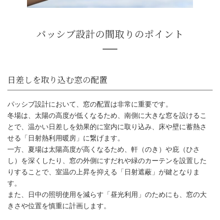
パッシブ設計において、窓の配置は非常に重要です。
冬場は、太陽の高度が低くなるため、南側に大きな窓を設けるこ
とで、温かい日差しを効果的に室内に取り込み、床や壁に蓄熱さ
せる「日射熱利用暖房」に繋げます。
一方、夏場は太陽高度が高くなるため、軒（のき）や庇（ひさ
し）を深くしたり、窓の外側にすだれや緑のカーテンを設置した
りすることで、室温の上昇を抑える「日射遮蔽」が鍵となりま
す。
また、日中の照明使用を減らす「昼光利用」のためにも、窓の大
きさや位置を慎重に計画します。