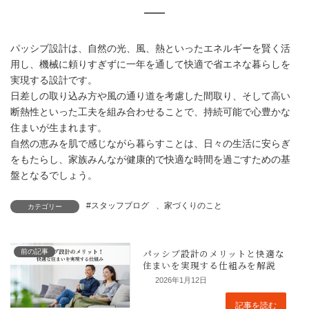
パッシブ設計は、自然の光、風、熱といったエネルギーを賢く活
断熱性を高める工夫
用し、機械に頼りすぎずに一年を通して快適で省エネな暮らしを
実現する設計です。
日差しの取り込み方や風の通り道を考慮した間取り、そして高い
断熱性といった工夫を組み合わせることで、持続可能で心豊かな
住まいが生まれます。
自然の恵みを肌で感じながら暮らすことは、日々の生活に安らぎ
をもたらし、家族みんなが健康的で快適な時間を過ごすための基
盤となるでしょう。
#スタッフブログ
、
家づくりのこと
カテゴリー
前の記事
2026年1月12日
記事を読む