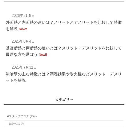
2026年8月8日
外断熱と内断熱の違いは？メリットとデメリットを比較して特徴
を解説
New!!
2026年8月4日
基礎断熱と床断熱の違いとは？メリット・デメリットを比較して
最適な方を選ぼう
New!!
2026年7月31日
漆喰壁の主な特徴とは？調湿効果や耐火性などメリット・デメリ
ットを解説
【速報】パナソニック新
燥機「Solaire（ソレ
場！乾太くんの代わり
務店目線で徹底比較