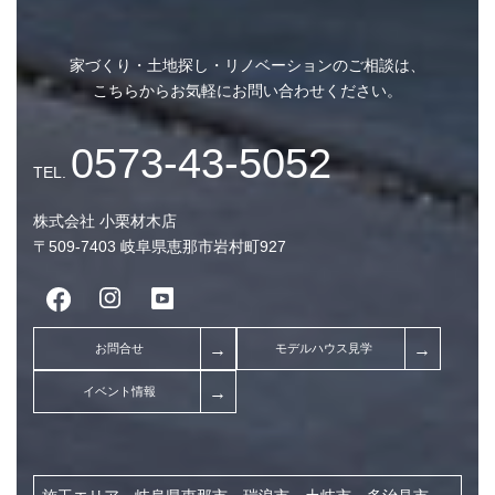
完成見学会 (2)
未分類 (4)
家づくり・土地探し・リノベーションのご相談は、
こちらからお気軽にお問い合わせください。
アーカイブ
2026年8月 (2)
株式会社 小栗材木店
〒509-7403 岐阜県恵那市岩村町927
2026年7月 (10)
2026年6月 (7)
2026年5月 (9)
2026年4月 (7)
2026年3月 (9)
2026年2月 (7)
2026年1月 (8)