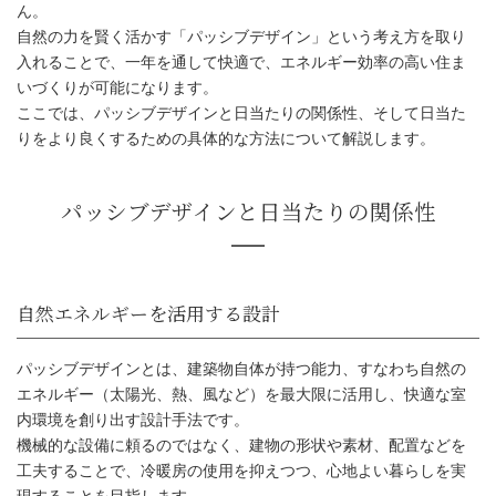
ん。
自然の力を賢く活かす「パッシブデザイン」という考え方を取り
入れることで、一年を通して快適で、エネルギー効率の高い住ま
いづくりが可能になります。
ここでは、パッシブデザインと日当たりの関係性、そして日当た
りをより良くするための具体的な方法について解説します。
パッシブデザインとは、建築物自体が持つ能力、すなわち自然の
パッシブデザインと日当たりの関
エネルギー（太陽光、熱、風など）を最大限に活用し、快適な室
内環境を創り出す設計手法です。
機械的な設備に頼るのではなく、建物の形状や素材、配置などを
工夫することで、冷暖房の使用を抑えつつ、心地よい暮らしを実