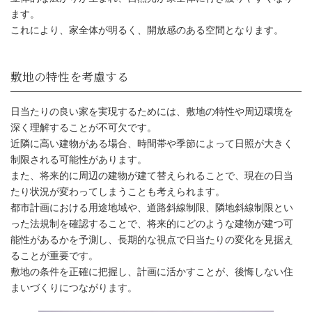
ます。
これにより、家全体が明るく、開放感のある空間となります。
日当たりの良い家を実現するためには、敷地の特性や周辺環境を
深く理解することが不可欠です。
近隣に高い建物がある場合、時間帯や季節によって日照が大きく
制限される可能性があります。
また、将来的に周辺の建物が建て替えられることで、現在の日当
たり状況が変わってしまうことも考えられます。
都市計画における用途地域や、道路斜線制限、隣地斜線制限とい
った法規制を確認することで、将来的にどのような建物が建つ可
能性があるかを予測し、長期的な視点で日当たりの変化を見据え
ることが重要です。
間取りで光の通り道を作る
敷地の条件を正確に把握し、計画に活かすことが、後悔しない住
まいづくりにつながります。