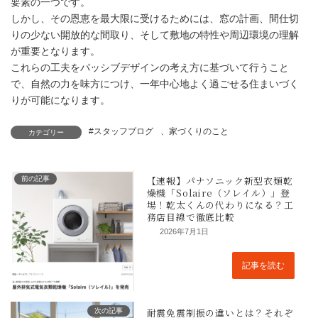
要素の一つです。
しかし、その恩恵を最大限に受けるためには、窓の計画、間仕切
りの少ない開放的な間取り、そして敷地の特性や周辺環境の理解
が重要となります。
これらの工夫をパッシブデザインの考え方に基づいて行うこと
で、自然の力を味方につけ、一年中心地よく過ごせる住まいづく
りが可能になります。
#スタッフブログ
、
家づくりのこと
カテゴリー
前の記事
2026年7月1日
記事を読む
次の記事