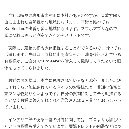
当社は岐阜県恵那市岩村町に本社があるのですが、見渡す限り
山に囲まれた自然豊かな地域になります。平野と比べても、
SunSeekerの出番が多い地域になります。スマホアプリなので、
気になればさっと測定できるのもメリットです。
実際に、建物の影も大体把握することができるので、街中でも
活躍します。先日は、同様に山を背負った土地を検討されている
お客様が、ご自分でSunSeekerを購入して撮影してきたという画
像をもってこられました。
最近のお客様は、本当に勉強されているなと感心しました。逆
にそれくらい勉強されているタイプのお客様だと、普通の住宅営
業マンは物足りないようです。自分の質問に対して全く動揺する
ことなく普通に答えてれくれる営業さんは２人目だとおっしゃっ
ていました。
インテリア等のある一部の分野に関しては、プロよりも詳しい
というお客様も増えてきています。実際トレンドの内装などにつ