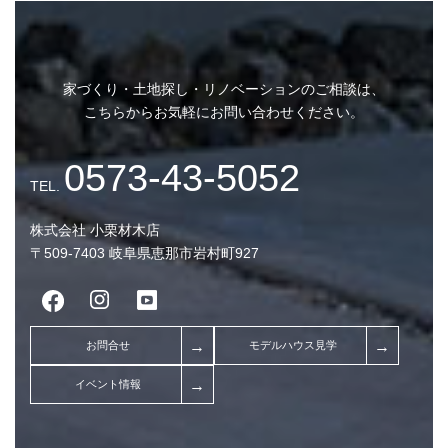
2026年1月 (8)
2025年12月 (9)
家づくり・土地探し・リノベーションのご相談は、
2025年11月 (7)
こちらからお気軽にお問い合わせください。
2025年10月 (5)
2025年3月 (1)
2024年11月 (1)
株式会社 小栗材木店
2024年9月 (1)
〒509-7403 岐阜県恵那市岩村町927
2024年7月 (4)
2024年3月 (1)
2023年12月 (1)
2023年11月 (1)
2023年10月 (13)
お金のこと (5)
2023年9月 (9)