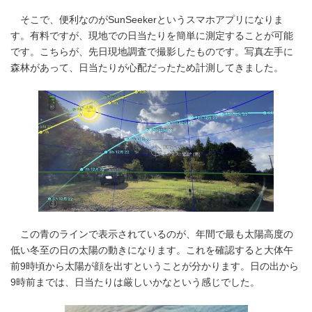
そこで、便利なのがSunSeekerというスマホアプリになりま
す。有料ですが、現地での日当たりを簡単に測定することが可能
です。こちらが、先日現地調査で撮影したものです。写真左手に
森林があって、日当たりが心配だったため計測してきました。
この青のラインで表示されているのが、年間で最も太陽高度の
低い冬至の日の太陽の動きになります。これを確認すると大体午
前9時頃から太陽が顔を出すということが分かります。日の出から
9時前までは、日当たりは厳しいかなという感じでした。