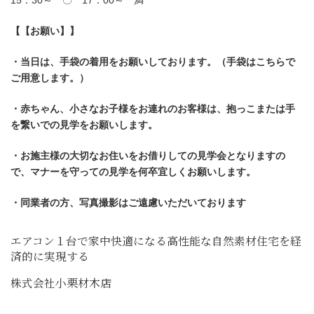
15：30～ 〇 17：00～ 満
【【お願い】】
・当日は、手袋の着用をお願いしております。（手袋はこちらで
ご用意します。）
・赤ちゃん、小さなお子様をお連れのお客様は、抱っこまたは手
を繋いでの見学をお願いします。
・お施主様の大切なお住いをお借りしての見学会となりますの
で、マナーを守っての見学を何卒宜しくお願いします。
・同業者の方、写真撮影はご遠慮いただいております
エアコン１台で家中快適になる高性能な自然素材住宅を経
済的に実現する
株式会社小栗材木店