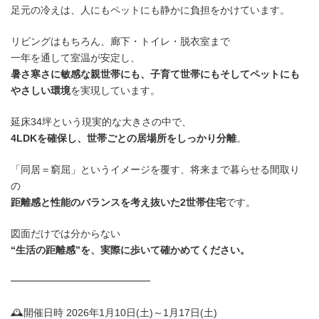
足元の冷えは、人にもペットにも静かに負担をかけています。
リビングはもちろん、廊下・トイレ・脱衣室まで
一年を通して室温が安定し、
暑さ寒さに敏感な親世帯にも、子育て世帯にもそしてペットにも
やさしい環境
を実現しています。
延床34坪という現実的な大きさの中で、
4LDKを確保し、世帯ごとの居場所をしっかり分離
。
「同居＝窮屈」というイメージを覆す、将来まで暮らせる間取り
の
距離感と性能のバランスを考え抜いた2世帯住宅
です。
図面だけでは分からない
“生活の距離感”を、実際に歩いて確かめてください。
━━━━━━━━━━━━━━
🕰開催日時 2026年1月10日(土)～1月17日(土)