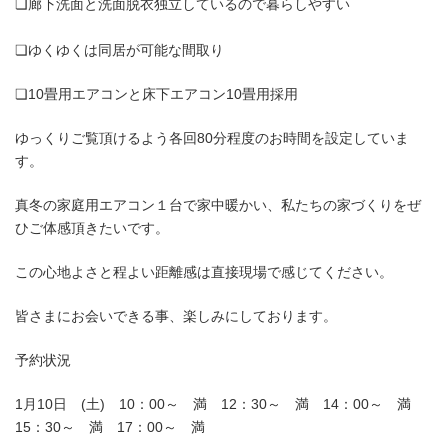
❏廊下洗面と洗面脱衣独立しているので暮らしやすい
❏ゆくゆくは同居が可能な間取り
❏10畳用エアコンと床下エアコン10畳用採用
ゆっくりご覧頂けるよう各回80分程度のお時間を設定していま
す。
真冬の家庭用エアコン１台で家中暖かい、私たちの家づくりをぜ
ひご体感頂きたいです。
この心地よさと程よい距離感は直接現場で感じてください。
皆さまにお会いできる事、楽しみにしております。
予約状況
1月10日 (土) 10：00～ 満 12：30～ 満 14：00～ 満
15：30～ 満 17：00～ 満