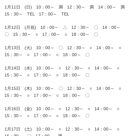
1月11日 (日) 10：00～ 満 12：30～ 満 14：00～ 満
15：30～ TEL 17：00～ TEL
1月12日 (月祝) 10：00～ △ 12：30～ 〇 14：00～
〇 15：30～ ○ 17：00～ ○ 18：00～ 〇
1月13日 (火) 10：00～ 〇 12：30～ ○ 14：00～ ○
15：30～ ○ 17：00～ ○ 18：00～ 〇
1月14日 (水) 10：00～ ○ 12：30～ ○ 14：00～ ○
15：30～ ○ 17：00～ ○ 18：00～ 〇
1月15日 (木) 10：00～ 〇 12：30～ ○ 14：00～ ○
15：30～ ○ 17：00～ ○ 18：00～ 〇
1月16日 (金) 10：00～ ○ 12：30～ ○ 14：00～ ○
15：30～ ○ 17：00～ ○ 18：00～ 〇
1月17日 (土) 10：00～ ○ 12：30～ ○ 14：00～ ○