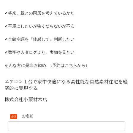
✔将来、親との同居を考えているかた
✔平屋にしたいが狭くならないか不安
✔全館空調を『体感して』判断したい
✔数字やカタログより、実物を見たい
そんな方に是非お勧め、↓予約はこちらから↓
エアコン１台で家中快適になる高性能な自然素材住宅を経
済的に実現する
株式会社小栗材木店