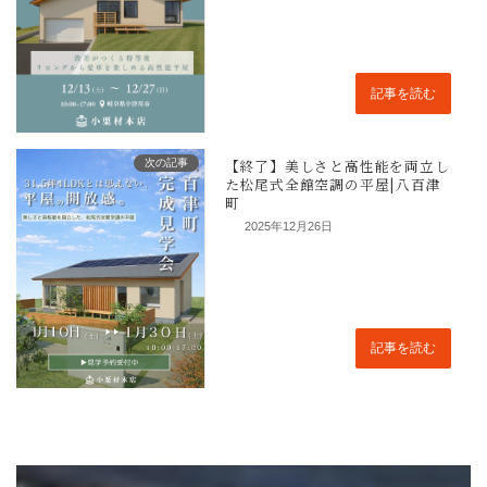
お名前
必須
記事を読む
メールアドレス
必須
次の記事
2025年12月26日
電話番号
必須
記事を読む
ご住所
必須