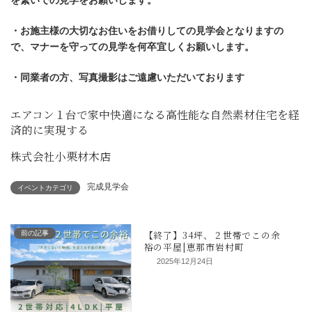
・お施主様の大切なお住いをお借りしての見学会となりますの
で、マナーを守っての見学を何卒宜しくお願いします。
・同業者の方、写真撮影はご遠慮いただいております
エアコン１台で家中快適になる高性能な自然素材住宅を経
済的に実現する
株式会社小栗材木店
完成見学会
イベントカテゴリ
前の記事
2025年12月24日