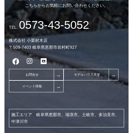
こちらからお気軽にお問い合わせください。
株式会社 小栗材木店
〒509-7403 岐阜県恵那市岩村町927
【終了】34坪、２世帯
裕の平屋|恵那市岩村町
施工エリア 岐阜県恵那市、瑞浪市、土岐市、多治見市、
中津川市