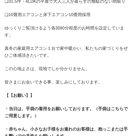
❏31.5坪・4LDKの平屋で大人三人が暮らすの無駄のない間取り
❏10畳用エアコンと床下エアコン10畳用採用
ゆっくりご覧頂けるよう各回80分程度のお時間を設定していま
す。
真冬の家庭用エアコン１台で家中暖かい、私たちの家づくりをぜ
ひご体感頂きたいです。
この心地よさは、現地でしか分かりません。
皆さまにお会いできる事、楽しみにしております。
【【お願い】】
・当日は、手袋の着用をお願いしております。（手袋はこちらで
ご用意します。）
・赤ちゃん、小さなお子様をお連れのお客様は、抱っこまたは手
を繋いでの見学をお願いします。