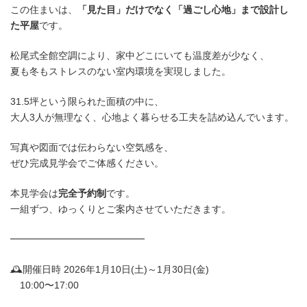
この住まいは、
「見た目」だけでなく「過ごし心地」まで設計し
た平屋
です。
松尾式全館空調により、家中どこにいても温度差が少なく、
夏も冬もストレスのない室内環境を実現しました。
31.5坪という限られた面積の中に、
大人3人が無理なく、心地よく暮らせる工夫を詰め込んでいます。
写真や図面では伝わらない空気感を、
ぜひ完成見学会でご体感ください。
本見学会は
完全予約制
です。
一組ずつ、ゆっくりとご案内させていただきます。
━━━━━━━━━━━━━━
🕰開催日時 2026年1月10日(土)～1月30日(金)
10:00〜17:00