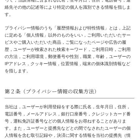
絡先その他の記述等により特定の個人を識別できる情報を指しま
す。
プライバシー情報のうち「履歴情報および特性情報」とは，上記
に定める「個人情報」以外のものをいい，ご利用いただいたサー
ビスやご購入いただいた商品，ご覧になったページや広告の履
歴，ユーザーが検索された検索キーワード，ご利用日時，ご利用
の方法，ご利用環境，郵便番号や性別，職業，年齢，ユーザーの
IPアドレス，クッキー情報，位置情報，端末の個体識別情報など
を指します。
当社は，ユーザーが利用登録をする際に氏名，生年月日，住所，
電話番号，メールアドレス，銀行口座番号，クレジットカード番
号，運転免許証番号などの個人情報をお尋ねすることがありま
す。また，ユーザーと提携先などとの間でなされたユーザーの個
人情報を含む取引記録や，決済に関する情報を当社の提携先（情