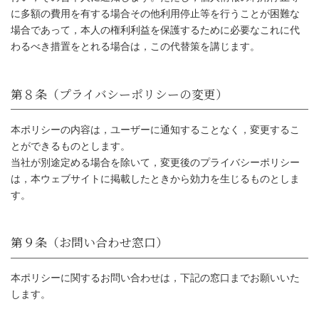
に多額の費用を有する場合その他利用停止等を行うことが困難な
場合であって，本人の権利利益を保護するために必要なこれに代
わるべき措置をとれる場合は，この代替策を講じます。
本ポリシーの内容は，ユーザーに通知することなく，変更するこ
とができるものとします。
当社が別途定める場合を除いて，変更後のプライバシーポリシー
は，本ウェブサイトに掲載したときから効力を生じるものとしま
す。
第６条（個人情報の訂正および削除）
本ポリシーに関するお問い合わせは，下記の窓口までお願いいた
します。