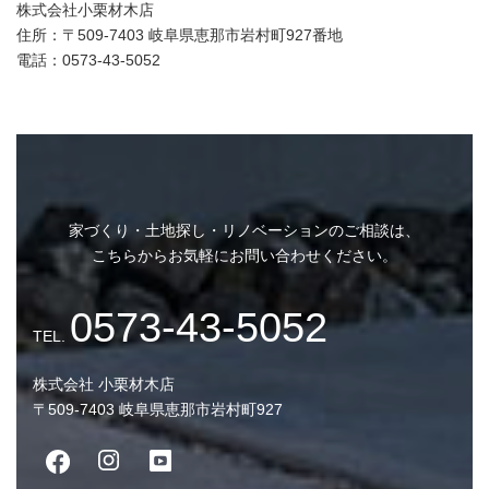
株式会社小栗材木店
住所：〒509-7403 岐阜県恵那市岩村町927番地
電話：0573-43-5052
家づくり・土地探し・リノベーションのご相談は、
第７条（個人情報の利用停止等）
こちらからお気軽にお問い合わせください。
株式会社 小栗材木店
〒509-7403 岐阜県恵那市岩村町927