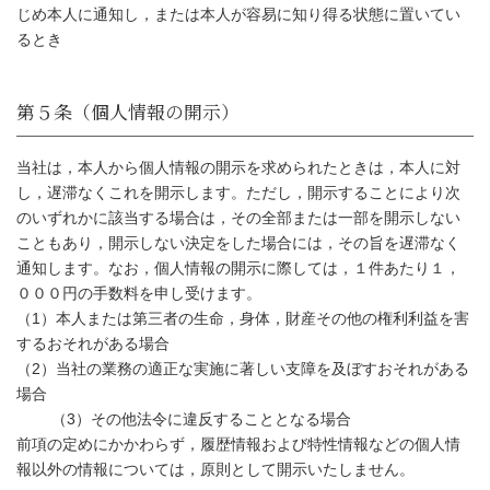
じめ本人に通知し，または本人が容易に知り得る状態に置いてい
るとき
当社は，本人から個人情報の開示を求められたときは，本人に対
し，遅滞なくこれを開示します。ただし，開示することにより次
のいずれかに該当する場合は，その全部または一部を開示しない
こともあり，開示しない決定をした場合には，その旨を遅滞なく
通知します。なお，個人情報の開示に際しては，１件あたり１，
０００円の手数料を申し受けます。
（1）本人または第三者の生命，身体，財産その他の権利利益を害
するおそれがある場合
（2）当社の業務の適正な実施に著しい支障を及ぼすおそれがある
場合
（3）その他法令に違反することとなる場合
前項の定めにかかわらず，履歴情報および特性情報などの個人情
報以外の情報については，原則として開示いたしません。