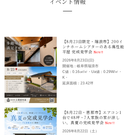
Q. 光熱費月8,000円台とはどのような家です
2026年8月23日(日)
開催地：岐阜県瑞浪市
C値：0.16㎠/㎡・Ua値：0.29W/㎡・
K・
延床面積：23.42坪
Q. 小屋裏エアコンと床下エアコンは平屋に
ますか？
2026年8月22日（土）