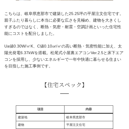
こちらは、岐阜県恵那市で建築した25.25坪の平屋注文住宅です。
親子ふたり暮らしに本当に必要な広さを見極め、建物を大きくし
すぎるのではなく、断熱・気密・耐震・空調計画といった住宅性
能にコストを配分しました。
Ua値0.30W/㎡K、C値0.10㎠/㎡の高い断熱・気密性能に加え、太
陽光発電6.37kWを搭載。松尾式小屋裏エアコンVer.2.5と床下エア
コンを採用し、少ないエネルギーで一年中快適に暮らせる住まい
を目指した施工事例です。