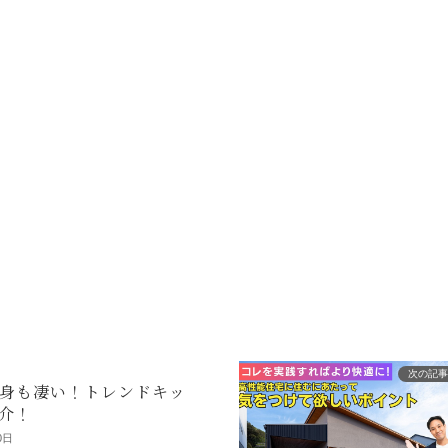
次の記事
身も凄い！トレンドキッ
介！
0日