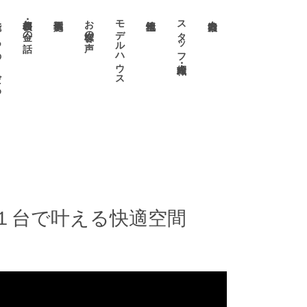
わり
価格表・お金の話
お客様の声
モデルハウス
スタッフ・職人紹介
１台で叶える快適空間