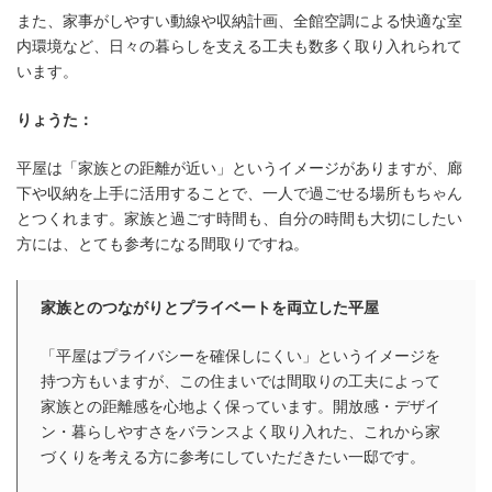
また、家事がしやすい動線や収納計画、全館空調による快適な室
内環境など、日々の暮らしを支える工夫も数多く取り入れられて
います。
りょうた：
平屋は「家族との距離が近い」というイメージがありますが、廊
下や収納を上手に活用することで、一人で過ごせる場所もちゃん
とつくれます。家族と過ごす時間も、自分の時間も大切にしたい
方には、とても参考になる間取りですね。
家族とのつながりとプライベートを両立した平屋
「平屋はプライバシーを確保しにくい」というイメージを
持つ方もいますが、この住まいでは間取りの工夫によって
家族との距離感を心地よく保っています。開放感・デザイ
ン・暮らしやすさをバランスよく取り入れた、これから家
づくりを考える方に参考にしていただきたい一邸です。