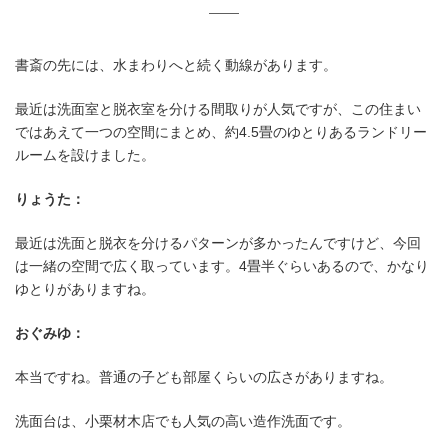
書斎の先には、水まわりへと続く動線があります。
最近は洗面室と脱衣室を分ける間取りが人気ですが、この住まい
ではあえて一つの空間にまとめ、約4.5畳のゆとりあるランドリー
ルームを設けました。
りょうた：
最近は洗面と脱衣を分けるパターンが多かったんですけど、今回
は一緒の空間で広く取っています。4畳半ぐらいあるので、かなり
ゆとりがありますね。
おぐみゆ：
本当ですね。普通の子ども部屋くらいの広さがありますね。
洗面台は、小栗材木店でも人気の高い造作洗面です。