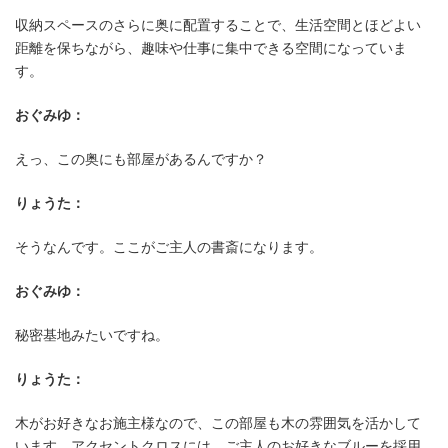
収納スペースのさらに奥に配置することで、生活空間とほどよい
距離を保ちながら、趣味や仕事に集中できる空間になっていま
す。
おぐみゆ：
えっ、この奥にも部屋があるんですか？
りょうた：
そうなんです。ここがご主人の書斎になります。
おぐみゆ：
秘密基地みたいですね。
りょうた：
木がお好きなお施主様なので、この部屋も木の雰囲気を活かして
います。アクセントクロスには、ご主人のお好きなブルーを採用