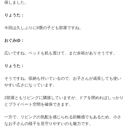
保しました。
りょうた：
今回は久しぶりに6畳の子ども部屋ですね。
おぐみゆ：
広いですね。ベッドも机も置けて、まだ余裕がありそうです。
りょうた：
そうですね。収納も付いているので、お子さんが成長しても使い
やすい広さになっています。
2部屋ともリビングに隣接していますが、ドアを閉めればしっかり
とプライベート空間を確保できます。
一方で、リビングの気配を感じられる距離感でもあるため、小さ
デザイン性と使いやすさを兼ね備え
なお子さんの様子を見守りやすいのも魅力です。