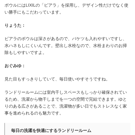
ボウルにはLIXILの「ピアラ」を採用し、デザイン性だけでなく使
い勝手にもこだわっています。
りょうた：
ピアラのボウルは深さがあるので、バケツも入れやすいですし、
水ハネもしにくいんです。壁出し水栓なので、水栓まわりのお掃
除もしやすいですよ。
おぐみゆ：
見た目もすっきりしていて、毎日使いやすそうですね。
ランドリールームには室内干しスペースもしっかり確保されてい
るため、洗濯から物干しまでを一つの空間で完結できます。ゆと
りのある広さがあることで、洗濯物が多い日でもストレスなく家
事を進められるのも魅力です。
毎日の洗濯を快適にするランドリールーム