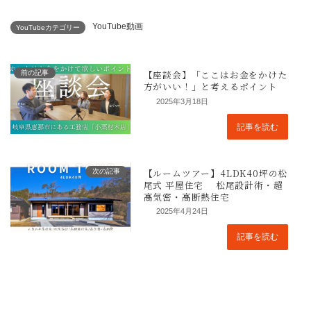
YouTube動画
YouTubeカテゴリー
前の記事
2025年3月18日
記事を読む
次の記事
2025年4月24日
記事を読む
心地よい毎日を叶える、ウォークイン