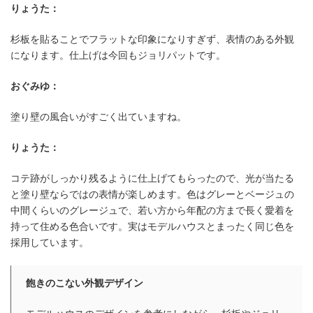
りょうた：
デザイン
杉板を貼ることでフラットな印象になりすぎず、表情のある外観
になります。仕上げは今回もジョリパットです。
おぐみゆ：
塗り壁の風合いがすごく出ていますね。
りょうた：
コテ跡がしっかり残るように仕上げてもらったので、光が当たる
と塗り壁ならではの表情が楽しめます。色はグレーとベージュの
中間くらいのグレージュで、若い方から年配の方まで長く愛着を
持って住める色合いです。実はモデルハウスとまったく同じ色を
採用しています。
飽きのこない外観デザイン