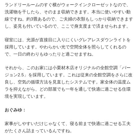
ランドリールームのすぐ横がウォークインクローゼットなので、
洗濯物を干したら、そのまま収納できます。本当に使いやすい動
線ですね。約3畳あるので、ご夫婦の衣類もしっかり収納できます
し、姿見も付いているので、ここで身支度まで済ませられます。
寝室には、光源が直接目に入りにくいグレアレスダウンライトを
採用しています。やわらかい光で空間全体を照らしてくれるの
で、一日の終わりもゆったりと過ごせますね。
それから、このお家には小栗材木店オリジナルの全館空調「バー
ジョン2.5」を採用しています。これは従来の全館空調をさらに改
良し、空気の循環方法を見直したシステムです。家全体の温度ム
ラを抑えながら、どの部屋でも一年を通して快適に過ごせる住環
境を実現しています。
おぐみゆ：
家事がしやすいだけじゃなくて、寝る前まで快適に過ごせる工夫
がたくさん詰まっているんですね。