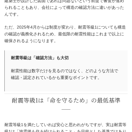
建築士が設計した図面であれば問題ないという前提で審査が進め
られることもあり、会社によって構造の確認方法に違いがあった
んです。
ただ、2025年4月からは制度が変わり、耐震等級1についても構造
の確認が義務化されるため、最低限の耐震性能はこれまで以上に
確保されるようになります。
耐震等級は「確認方法」も大切
2025年4月からは構造計算の確認が義務化
耐震性能は数字だけを見るのではなく、どのような方法で
確認・認定されているかも重要なポイントです。
耐震等級1を満たしていれば安心と思われがちですが、実は耐震等
級1は「地震後も住み続けられること」を目的とした基準ではあり