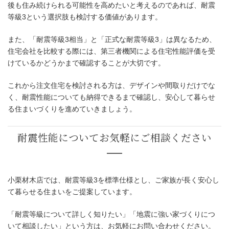
後も住み続けられる可能性を高めたいと考えるのであれば、耐震
等級3という選択肢も検討する価値があります。
「耐震等級3相当」と正式な認定は何
また、「耐震等級3相当」と「正式な耐震等級3」は異なるため、
住宅会社を比較する際には、第三者機関による住宅性能評価を受
けているかどうかまで確認することが大切です。
これから注文住宅を検討される方は、デザインや間取りだけでな
く、耐震性能についても納得できるまで確認し、安心して暮らせ
る住まいづくりを進めていきましょう。
小栗材木店では、耐震等級3を標準仕様とし、ご家族が長く安心し
て暮らせる住まいをご提案しています。
「耐震等級について詳しく知りたい」「地震に強い家づくりにつ
いて相談したい」という方は、お気軽にお問い合わせください。