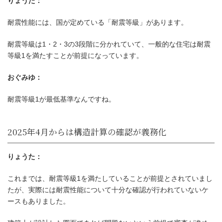
りょうた：
耐震等級とは？住宅の地震への強さ
耐震性能には、国が定めている「耐震等級」があります。
準
耐震等級は1・2・3の3段階に分かれていて、一般的な住宅は耐震
等級1を満たすことが前提になっています。
おぐみゆ：
耐震等級1が最低基準なんですね。
りょうた：
これまでは、耐震等級1を満たしていることが前提とされていまし
たが、実際には耐震性能について十分な確認が行われていないケ
ースもありました。