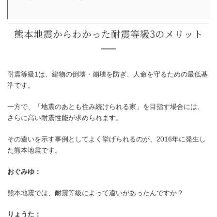
耐震等級1は、建物の倒壊・崩壊を防ぎ、人命を守るための最低基
準です。
耐震性能は「住み続けられるか」まで考える
一方で、「地震のあとも住み続けられる家」を目指す場合には、
切
さらに高い耐震性能が求められます。
その違いを示す事例としてよく挙げられるのが、2016年に発生し
た熊本地震です。
おぐみゆ：
熊本地震では、耐震等級によって違いがあったんですか？
りょうた：