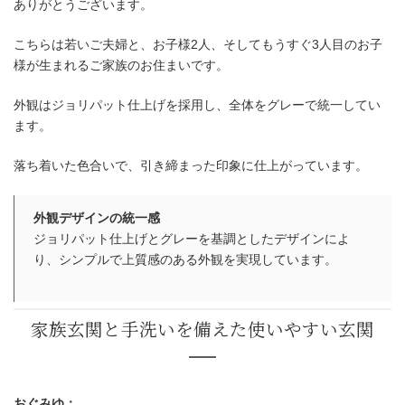
ありがとうございます。
こちらは若いご夫婦と、お子様2人、そしてもうすぐ3人目のお子
グレーで統一した上質感のある
様が生まれるご家族のお住まいです。
外観はジョリパット仕上げを採用し、全体をグレーで統一してい
ます。
落ち着いた色合いで、引き締まった印象に仕上がっています。
外観デザインの統一感
ジョリパット仕上げとグレーを基調としたデザインによ
り、シンプルで上質感のある外観を実現しています。
おぐみゆ：