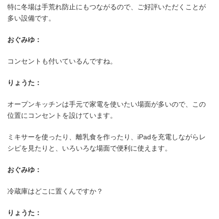
特に冬場は手荒れ防止にもつながるので、ご好評いただくことが
多い設備です。
黒を基調としたキッチンで空間に統
おぐみゆ：
ラス
コンセントも付いているんですね。
りょうた：
オープンキッチンは手元で家電を使いたい場面が多いので、この
位置にコンセントを設けています。
ミキサーを使ったり、離乳食を作ったり、iPadを充電しながらレ
シピを見たりと、いろいろな場面で便利に使えます。
おぐみゆ：
冷蔵庫はどこに置くんですか？
りょうた：