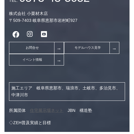
株式会社 小栗材木店
〒509-7403 岐阜県恵那市岩村町927
施工エリア 岐阜県恵那市、瑞浪市、土岐市、多治見市、
中津川市
所属団体
住宅展示場ネット
JBN 構造塾
◇ZEH普及実績と目標