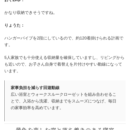
かなり収納できそうですね。
りょうた：
ハンガーパイプを2段にしているので、約120着掛けられる計画で
す。
5人家族でも十分使える収納量を確保していますし、リビングから
も近いので、お子さん自身で着替えを片付けやすい動線になって
います。
家事負担を減らす回遊動線
広い浴室とウォークスルークローゼットを組み合わせるこ
とで、入浴から洗濯、収納までをスムーズにつなげ、毎日
の家事効率を高めています。