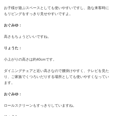
お子様が遊ぶスペースとしても使いやすいですし、急な来客時に
もリビングをすっきり見せやすいですよ。
22.5畳LDKと小上がり畳コーナーで
おぐみゆ：
る空間
高さもちょうどいいですね。
りょうた：
小上がりの高さは約40cmです。
ダイニングチェアと近い高さなので腰掛けやすく、テレビを見た
り、ご家族でくつろいだりする場所としても使いやすくなってい
ます。
おぐみゆ：
ロールスクリーンもすっきりしていますね。