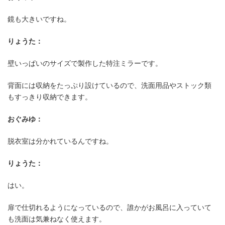
鏡も大きいですね。
りょうた：
壁いっぱいのサイズで製作した特注ミラーです。
背面には収納をたっぷり設けているので、洗面用品やストック類
もすっきり収納できます。
おぐみゆ：
脱衣室は分かれているんですね。
りょうた：
はい。
扉で仕切れるようになっているので、誰かがお風呂に入っていて
も洗面は気兼ねなく使えます。