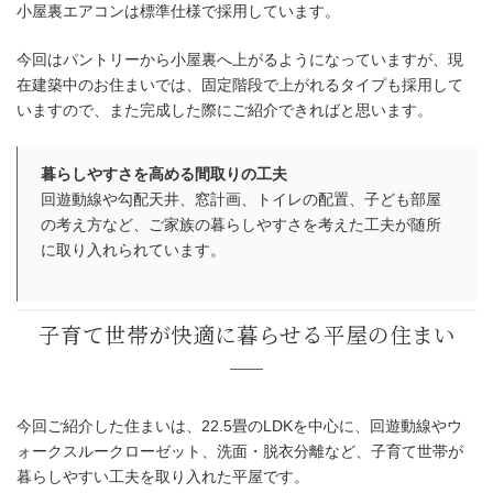
小屋裏エアコンは標準仕様で採用しています。
今回はパントリーから小屋裏へ上がるようになっていますが、現
在建築中のお住まいでは、固定階段で上がれるタイプも採用して
いますので、また完成した際にご紹介できればと思います。
暮らしやすさを高める間取りの工夫
回遊動線や勾配天井、窓計画、トイレの配置、子ども部屋
の考え方など、ご家族の暮らしやすさを考えた工夫が随所
に取り入れられています。
今回ご紹介した住まいは、22.5畳のLDKを中心に、回遊動線やウ
ォークスルークローゼット、洗面・脱衣分離など、子育て世帯が
暮らしやすい工夫を取り入れた平屋です。