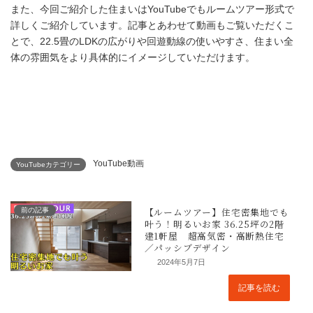
また、今回ご紹介した住まいはYouTubeでもルームツアー形式で
詳しくご紹介しています。記事とあわせて動画もご覧いただくこ
とで、22.5畳のLDKの広がりや回遊動線の使いやすさ、住まい全
体の雰囲気をより具体的にイメージしていただけます。
回遊動線と開放感を活かした平屋の
YouTube動画
YouTubeカテゴリー
前の記事
2024年5月7日
記事を読む