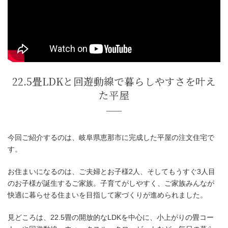
日
時
:
今回ご紹介するのは、岐阜県恵那市に完成した平屋の注文住宅で
す。
22.5畳LDKと回遊動線で暮らしやす
た平屋
お住まいになるのは、ご夫婦とお子様2人、そしてもうすぐ3人目
のお子様が誕生するご家族。子育てがしやすく、ご家族みんなが
快適に暮らせる住まいを目指して家づくりが進められました。
見どころは、22.5畳の開放的なLDKを中心に、小上がりの畳コー