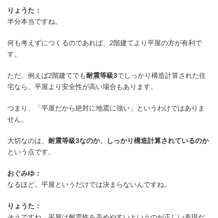
平屋でも開放感のある家はつくれ
りょうた：
半分本当ですね。
何も考えずにつくるのであれば、2階建てより平屋の方が有利で
す。
ただ、例えば2階建てでも
耐震等級3
でしっかり構造計算された住
宅なら、平屋より安全性が高い場合もあります。
つまり、「平屋だから絶対に地震に強い」というわけではありま
せん。
大切なのは、
耐震等級3なのか、しっかり構造計算されているのか
という点です。
おぐみゆ：
なるほど。平屋というだけでは決まらないんですね。
りょうた：
そうですね。平屋は耐震性を高めやすいというのが正しい表現だ