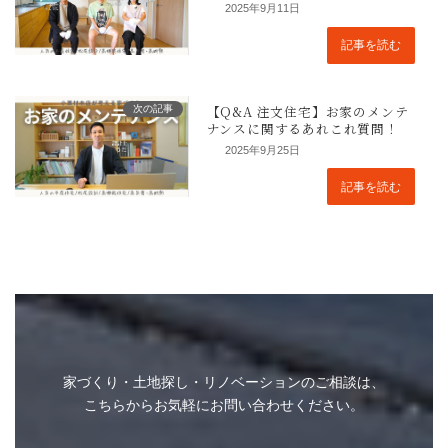
2025年9月11日
記事を読む
次の記事
2025年9月25日
記事を読む
家づくり・土地探し・リノベーションのご相談は、
こちらからお気軽にお問い合わせください。