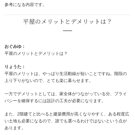
参考になる内容です。
おぐみゆ：
平屋のメリットとデメリットは？
りょうた：
平屋のメリットは、やっぱり生活動線が短いことですね。階段の
上り下りがないので、とても楽に暮らせます。
平屋のメリットとデメリットは
一方でデメリットとしては、家全体がつながっている分、プライ
バシーを確保するには設計の工夫が必要になります。
また、2階建てと比べると建築費用が高くなりやすく、ある程度広
い土地も必要になるので、誰でも選べるわけではないという点が
あります。