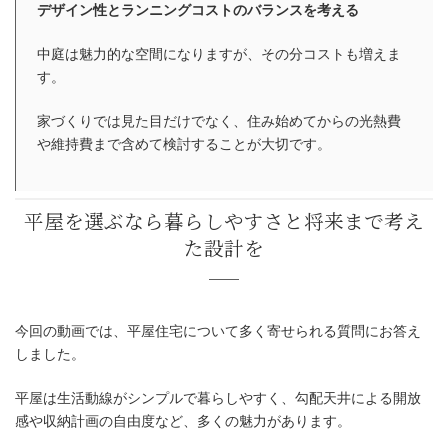
平屋ならではの照明計画とは
デザイン性とランニングコストのバランスを考える
中庭は魅力的な空間になりますが、その分コストも増えま
す。
家づくりでは見た目だけでなく、住み始めてからの光熱費
や維持費まで含めて検討することが大切です。
今回の動画では、平屋住宅について多く寄せられる質問にお答え
しました。
平屋は生活動線がシンプルで暮らしやすく、勾配天井による開放
感や収納計画の自由度など、多くの魅力があります。