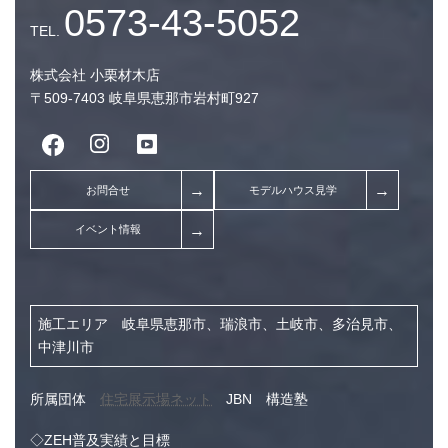
株式会社 小栗材木店
〒509-7403 岐阜県恵那市岩村町927
施工エリア 岐阜県恵那市、瑞浪市、土岐市、多治見市、
中津川市
所属団体
住宅展示場ネット
JBN 構造塾
◇ZEH普及実績と目標