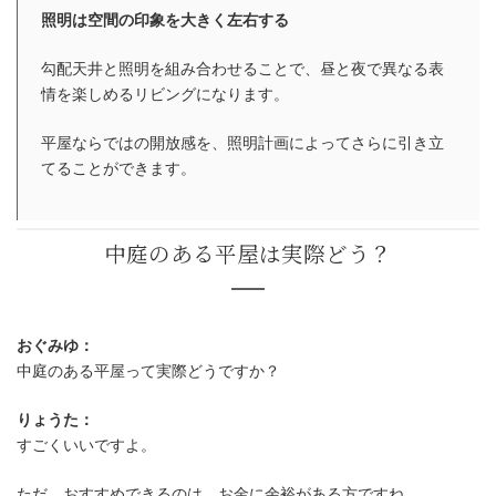
将来、平屋を2階建てへ増築でき
照明は空間の印象を大きく左右する
勾配天井と照明を組み合わせることで、昼と夜で異なる表
情を楽しめるリビングになります。
平屋ならではの開放感を、照明計画によってさらに引き立
てることができます。
おぐみゆ：
中庭のある平屋って実際どうですか？
りょうた：
すごくいいですよ。
ただ、おすすめできるのは、お金に余裕がある方ですね。