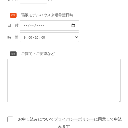
松尾設計室×小栗材木店 コラボレーション
合せフォーム
お名前
必須
お申し込みについて
プライバシーポリシー
に同意して申込
みます