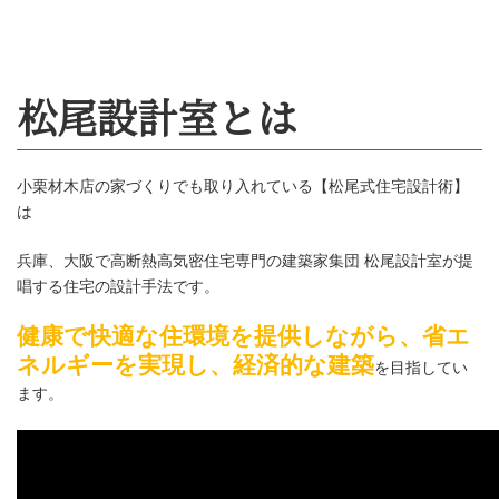
小栗材木店の家づくりでも取り入れている【松尾式住宅設計術】
は
兵庫、大阪で高断熱高気密住宅専門の建築家集団 松尾設計室が提
唱する住宅の設計手法です。
健康で快適な住環境を提供しながら、省エ
ネルギーを実現し、経済的な建築
を目指してい
松尾設計室とは
ます。