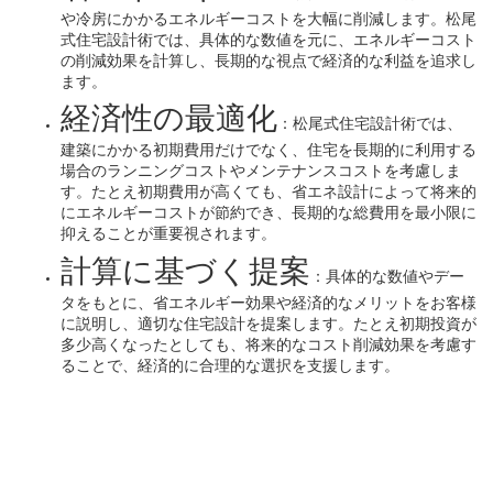
高断熱高気密
：松尾式住宅設計術
断熱性能を向上させ、外部からの熱の侵入や室
逃げを最小限に抑えることが重要視されます。
様に重要で、外部の空気や湿度を制御し、室内
保します。
省エネルギー
：高断熱高気密の住