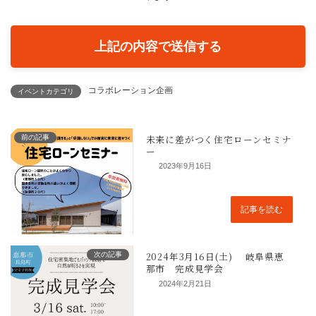
メールアドレス
必須
コラボレーション企画
イベントカテゴリ
電話番号
必須
前の記事
2023年9月16日
ご住所
任意
記事を読む
次の記事
2024年2月21日