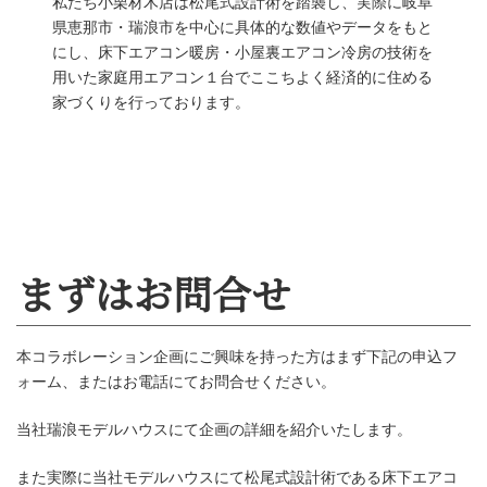
私たち小栗材木店は松尾式設計術を踏襲し、実際に岐阜
県恵那市・瑞浪市を中心に具体的な数値やデータをもと
にし、床下エアコン暖房・小屋裏エアコン冷房の技術を
用いた家庭用エアコン１台でここちよく経済的に住める
家づくりを行っております。
小栗材木店とは
本コラボレーション企画にご興味を持った方はまず下記の申込フ
ォーム、またはお電話にてお問合せください。
当社瑞浪モデルハウスにて企画の詳細を紹介いたします。
また実際に当社モデルハウスにて松尾式設計術である床下エアコ