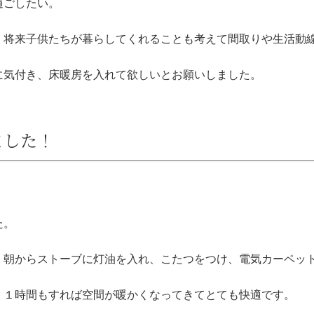
過ごしたい。
く将来子供たちが暮らしてくれることも考えて間取りや生活動
に気付き、床暖房を入れて欲しいとお願いしました。
ました！
た。
、朝からストーブに灯油を入れ、こたつをつけ、電気カーペッ
、１時間もすれば空間が暖かくなってきてとても快適です。