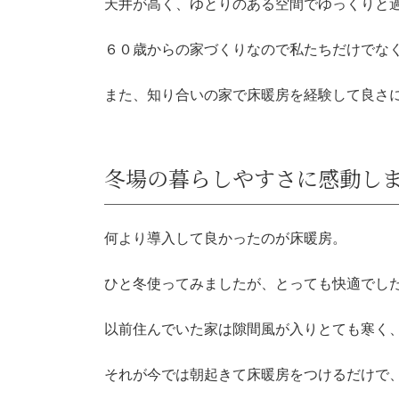
天井が高く、ゆとりのある空間でゆっくりと
６０歳からの家づくりなので私たちだけでな
また、知り合いの家で床暖房を経験して良さ
冬場の暮らしやすさに感動し
何より導入して良かったのが床暖房。
ひと冬使ってみましたが、とっても快適でし
以前住んでいた家は隙間風が入りとても寒く
それが今では朝起きて床暖房をつけるだけで