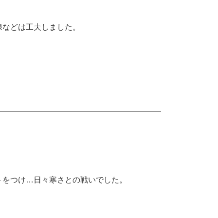
線などは工夫しました。
トをつけ…日々寒さとの戦いでした。