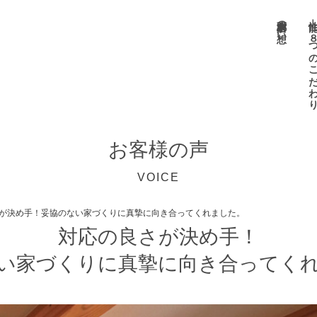
小栗材木店の想い
性能 －８つのこだ
お客様の声
VOICE
が決め手！妥協のない家づくりに真摯に向き合ってくれました。
対応の良さが決め手！
い家づくりに真摯に向き合ってく