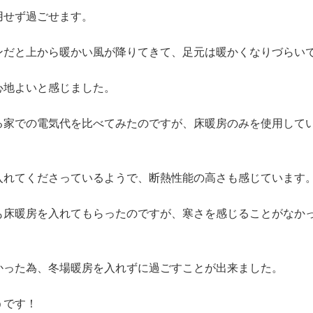
用せず過ごせます。
ンだと上から暖かい風が降りてきて、足元は暖かくなりづらい
心地よいと感じました。
る家での電気代を比べてみたのですが、床暖房のみを使用して
入れてくださっているようで、断熱性能の高さも感じています
も床暖房を入れてもらったのですが、寒さを感じることがなか
かった為、冬場暖房を入れずに過ごすことが出来ました。
うです！