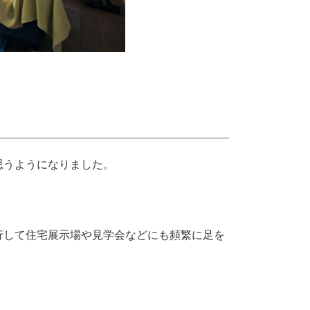
思うようになりました。
行して住宅展示場や見学会などにも頻繁に足を