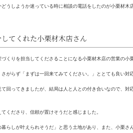
かどうしようか迷っている時に相談の電話をしたのが小栗材木
介してくれた小栗材木店さん
家づくりを担当してくださることになる小栗材木店の営業の小
くさがらず「まずは一回来てみてください。」ととても良い対
見て回ってきましたが、結局は人と人との付き合いなので、対
えてくださり、信頼が置けそうだと感じました。
の暮らしが叶えられそうだ」と思う土地があり、また、小栗さ