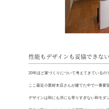
性能もデザインも妥協できな
20年ほど家づくりについて考えてきているの
ここ最近小栗材木店さんが建てた中で一番要
デザインは和にも洋にも寄りすぎない和モダ