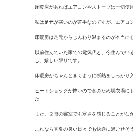
床暖房があればエアコンやストーブは一切使
私は足元が寒いのが苦手なのですが、エアコ
床暖房は足元からじんわり温まるのが本当に
以前住んでいた家での電気代と、今住んでい
し、嬉しい限りです。
床暖房がちゃんときくように断熱をしっかり
ヒートショックが怖いので念のため脱衣場に
た。
また、２階の寝室でも寒さを感じることがな
これなら真夏の暑い日々でも快適に過ごせそ