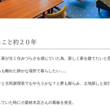
ること約２０年
、家が古く住みづらさを感じていた為、新しく家を建てたいと
らも離れた静かな場所で暮らしたい…。
りと古民家喫茶でもやろうかな？と夢も膨らみ、土地探しと並
していた時に小栗材木店さんの看板を発見。