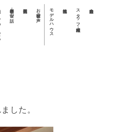
わり
価格表・お金の話
お客様の声
モデルハウス
スタッフ・職人紹介
れました。