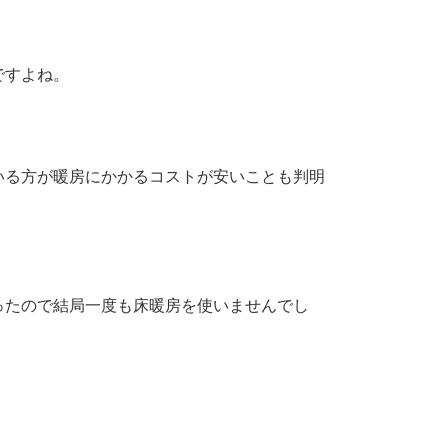
ですよね。
いる方が暖房にかかるコストが安いことも判明
。
ったので結局一度も床暖房を使いませんでし