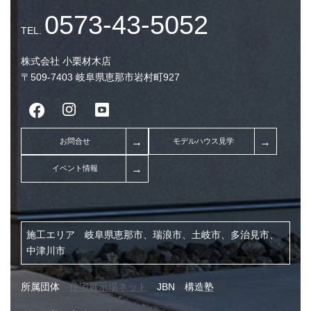
株式会社 小栗材木店
〒509-7403 岐阜県恵那市岩村町927
施工エリア 岐阜県恵那市、瑞浪市、土岐市、多治見市、
中津川市
0573-43-5052
TEL.
所属団体
住宅展示場ネット
JBN 構造塾