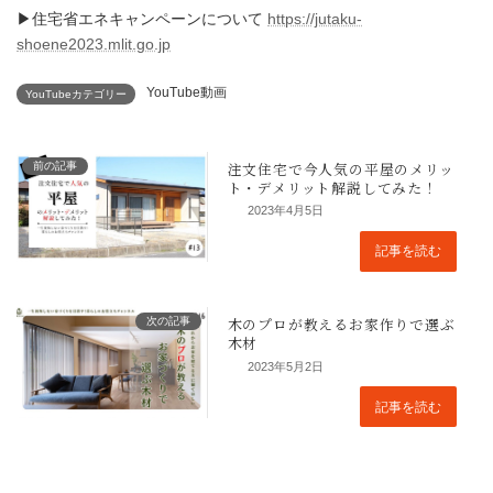
▶︎住宅省エネキャンペーンについて
https://jutaku-
shoene2023.mlit.go.jp
YouTube動画
YouTubeカテゴリー
前の記事
2023年4月5日
記事を読む
次の記事
2023年5月2日
記事を読む