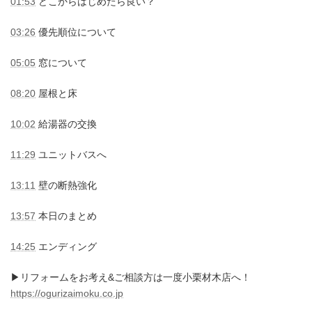
01:53
どこからはじめたら良い？
03:26
優先順位について
05:05
窓について
08:20
屋根と床
10:02
給湯器の交換
11:29
ユニットバスへ
13:11
壁の断熱強化
13:57
本日のまとめ
14:25
エンディング
▶︎リフォームをお考え&ご相談方は一度小栗材木店へ！
https://ogurizaimoku.co.jp