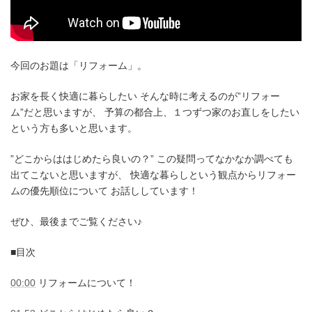
今回のお題は「リフォーム」。
お家を長く快適に暮らしたい そんな時に考えるのが”リフォー
ム”だと思いますが、 予算の都合上、１つずつ家のお直しをしたい
という方も多いと思います。
”どこからははじめたら良いの？” この疑問ってなかなか調べても
出てこないと思いますが、 快適な暮らしという観点からリフォー
ムの優先順位について お話ししています！
ぜひ、最後までご覧ください♪
■目次
00:00
リフォームについて！