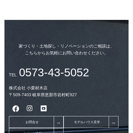
続・１００均検証！お
する高コスパなアイテム
家づくり・土地探し・リノベーションのご相談は、
こちらからお気軽にお問い合わせください。
注文住宅で今人気の平屋
ト・デメリット解説して
株式会社 小栗材木店
〒509-7403 岐阜県恵那市岩村町927