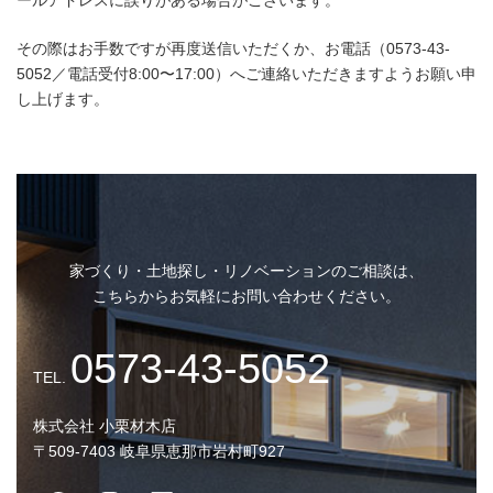
ールアドレスに誤りがある場合がございます。
その際はお手数ですが再度送信いただくか、お電話（0573-43-
5052／電話受付8:00〜17:00）へご連絡いただきますようお願い申
し上げます。
家づくり・土地探し・リノベーションのご相談は、
こちらからお気軽にお問い合わせください。
株式会社 小栗材木店
〒509-7403 岐阜県恵那市岩村町927