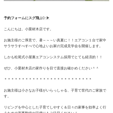
予約フォームにスグ飛ぶ
▷▶
こんにちは。小栗材木店です。
お施主様のご厚意で、暑～～～い真夏に！！エアコン１台で家中
サラサラすべすべで心地よいお家の完成見学会を開催します。
しかも松尾式小屋裏エアコンシステム採用でとても経済的！！
ぜひ、小栗材木店の家作りを目で直接お確かめください＾＾
＊＊＊＊＊＊＊＊＊＊＊＊＊＊＊＊＊＊＊＊＊＊＊＊＊
お施主様は小さなお子様がいらっしゃる、子育て世代のご家族で
す。
リビングを中心とした子育てしやすく＆日々の家事を効率よく行