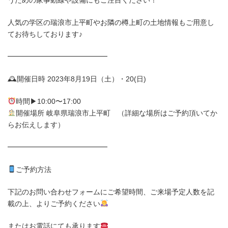
うための家事動線や設備にもご注目ください！
人気の学区の瑞浪市上平町やお隣の樽上町の土地情報もご用意し
てお待ちしております♪
━━━━━━━━━━━━━━
🕰開催日時 2023年8月19日（土）・20(日)
時間▶10:00〜17:00
開催場所 岐阜県瑞浪市上平町 （詳細な場所はご予約頂いてか
らお伝えします）
━━━━━━━━━━━━━━
ご予約方法
下記のお問い合わせフォームにご希望時間、ご来場予定人数を記
載の上、よりご予約ください
またはお電話にても承ります