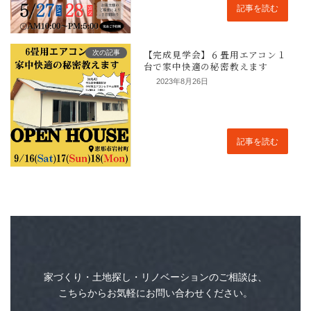
記事を読む
次の記事
2023年8月26日
記事を読む
見学会は大盛況にて終了しました！ご来場
うございます。
家づくり・土地探し・リノベーションのご相談は、
【構造見学会】恵那市
こちらからお気軽にお問い合わせください。
高気密高断熱の木の家