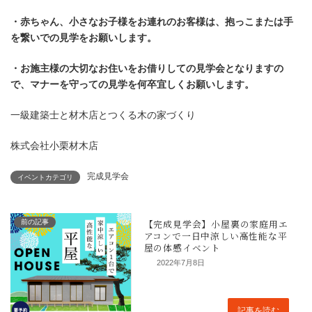
・赤ちゃん、小さなお子様をお連れのお客様は、抱っこまたは手
を繋いでの見学をお願いします。
・お施主様の大切なお住いをお借りしての見学会となりますの
で、マナーを守っての見学を何卒宜しくお願いします。
一級建築士と材木店とつくる木の家づくり
株式会社小栗材木店
完成見学会
イベントカテゴリ
前の記事
2022年7月8日
記事を読む