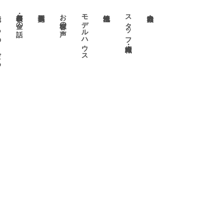
わり
価格表・お金の話
お客様の声
モデルハウス
スタッフ・職人紹介